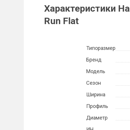
Характеристики Han
Run Flat
Типоразмер
Бренд
Модель
Сезон
Ширина
Профиль
Диаметр
ИН