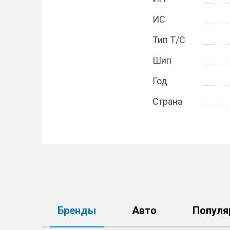
ИС
Тип Т/С
Шип
Год
Страна
Бренды
Авто
Популя