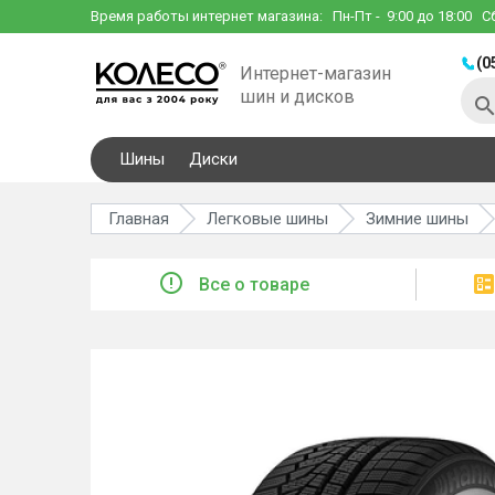
Время работы интернет магазина:
Пн-Пт
- 9:00 до 18:00
С
(0
Интернет-магазин
шин и дисков
Шины
Диски
Главная
Легковые шины
Зимние шины
Все о товаре