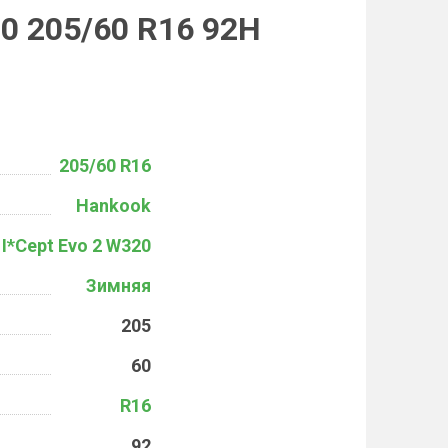
20 205/60 R16 92H
205/60 R16
Hankook
 I*Cept Evo 2 W320
Зимняя
205
60
R16
92