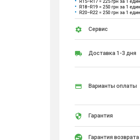
R15–R17 = 225 грн за 1 еди
R18–R19 = 250 грн за 1 еди
R20–R22 = 250 грн за 1 еди
Сервис
Доставка 1-3 дня
Варианты оплаты
Гарантия
Гарантия возврата