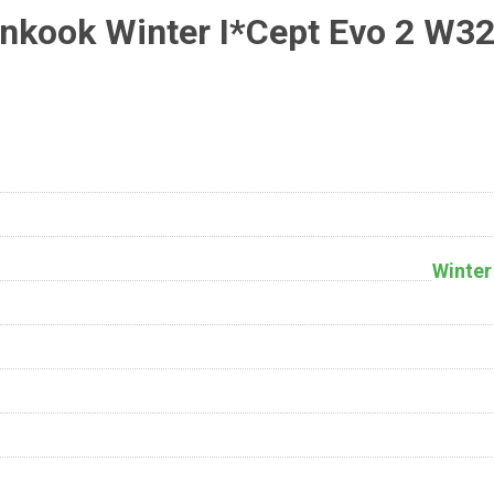
kook Winter I*Cept Evo 2 W3
Winter