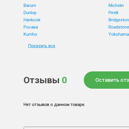
Barum
Michelin
Dunlop
Pirelli
Hankook
Bridgesto
Росава
Roadston
Kumho
Yokohama
Показать все
Отзывы
0
Оставить от
Нет отзывов о данном товаре.