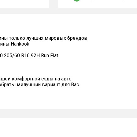
ины только лучших мировых брендов
шины Hankook
0 205/60 R16 92H Run Flat
ашей комфортной езды на авто
рать наилучший вариант для Вас.