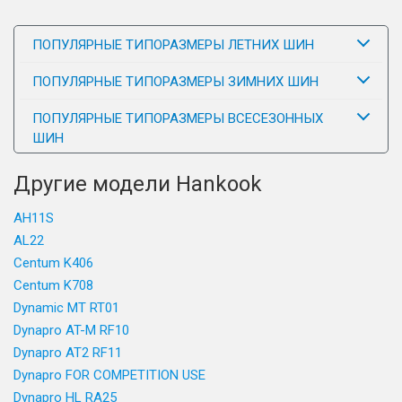
ПОПУЛЯРНЫЕ ТИПОРАЗМЕРЫ ЛЕТНИХ ШИН
ПОПУЛЯРНЫЕ ТИПОРАЗМЕРЫ ЗИМНИХ ШИН
ПОПУЛЯРНЫЕ ТИПОРАЗМЕРЫ ВСЕСЕЗОННЫХ
ШИН
Другие модели Hankook
AH11S
AL22
Centum K406
Centum K708
Dynamic MT RT01
Dynapro AT-M RF10
Dynapro AT2 RF11
Dynapro FOR COMPETITION USE
Dynapro HL RA25