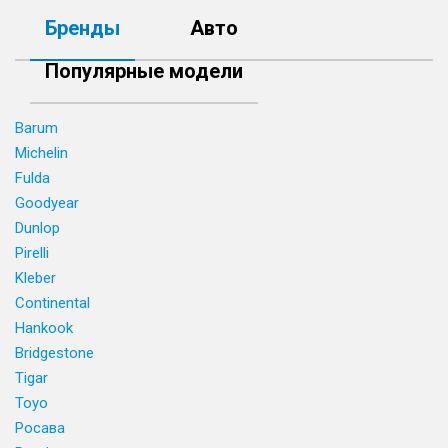
Бренды
Авто
Популярные модели
Barum
Michelin
Fulda
Goodyear
Dunlop
Pirelli
Kleber
Continental
Hankook
Bridgestone
Tigar
Toyo
Росава