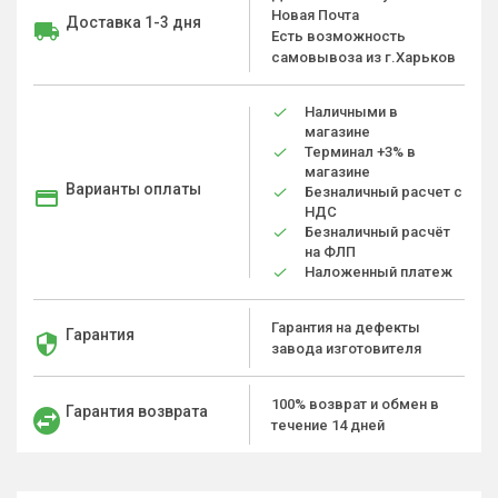
Новая Почта
Доставка 1-3 дня
Есть возможность
самовывоза из г.Харьков
Наличными в
магазине
Терминал +3% в
магазине
Варианты оплаты
Безналичный расчет с
НДС
Безналичный расчёт
на ФЛП
Наложенный платеж
Гарантия на дефекты
Гарантия
завода изготовителя
100% возврат и обмен в
Гарантия возврата
течение 14 дней