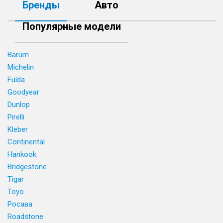
Бренды
Авто
Популярные модели
Barum
Michelin
Fulda
Goodyear
Dunlop
Pirelli
Kleber
Continental
Hankook
Bridgestone
Tigar
Toyo
Росава
Roadstone