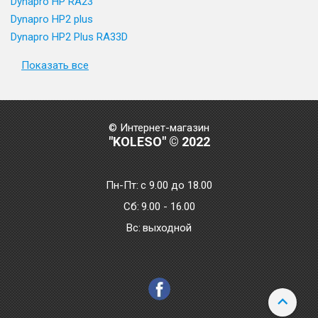
Dynapro HP RA23
Dynapro HP2 plus
Dynapro HP2 Plus RA33D
Показать все
© Интернет-магазин
"KOLESO" © 2022
Пн-Пт:
с 9.00 до 18.00
Сб:
9.00 - 16.00
Bc:
выходной