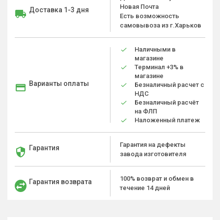
Новая Почта
Доставка 1-3 дня
Есть возможность
самовывоза из г.Харьков
Наличными в
магазине
Терминал +3% в
магазине
Варианты оплаты
Безналичный расчет с
НДС
Безналичный расчёт
на ФЛП
Наложенный платеж
Гарантия на дефекты
Гарантия
завода изготовителя
100% возврат и обмен в
Гарантия возврата
течение 14 дней