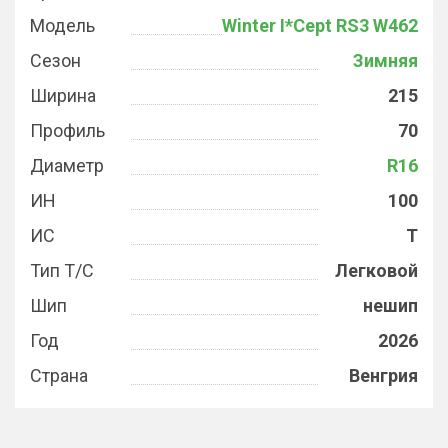
Модель
Winter I*Cept RS3 W462
Сезон
Зимняя
Ширина
215
Профиль
70
Диаметр
R16
ИН
100
ИС
T
Тип Т/С
Легковой
Шип
нешип
Год
2026
Страна
Венгрия