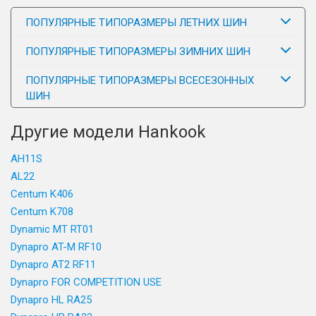
ПОПУЛЯРНЫЕ ТИПОРАЗМЕРЫ ЛЕТНИХ ШИН
ПОПУЛЯРНЫЕ ТИПОРАЗМЕРЫ ЗИМНИХ ШИН
ПОПУЛЯРНЫЕ ТИПОРАЗМЕРЫ ВСЕСЕЗОННЫХ
ШИН
Другие модели Hankook
AH11S
AL22
Centum K406
Centum K708
Dynamic MT RT01
Dynapro AT-M RF10
Dynapro AT2 RF11
Dynapro FOR COMPETITION USE
Dynapro HL RA25