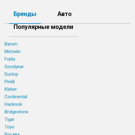
Бренды
Авто
Популярные модели
Barum
Michelin
Fulda
Goodyear
Dunlop
Pirelli
Kleber
Continental
Hankook
Bridgestone
Tigar
Toyo
Росава