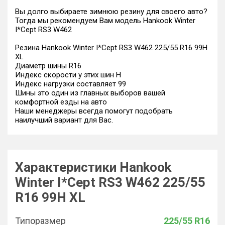
Вы долго выбираете зимнюю резину для своего авто?
Тогда мы рекомендуем Вам модель Hankook Winter
I*Cept RS3 W462
Резина Hankook Winter I*Cept RS3 W462 225/55 R16 99H
XL
Диаметр шины R16
Индекс скорости у этих шин H
Индекс нагрузки составляет 99
Шины это один из главных выборов вашей
комфортной езды на авто
Наши менеджеры всегда помогут подобрать
наилучший вариант для Вас.
Характеристики Hankook
Winter I*Cept RS3 W462 225/55
R16 99H XL
Типоразмер
225/55 R16