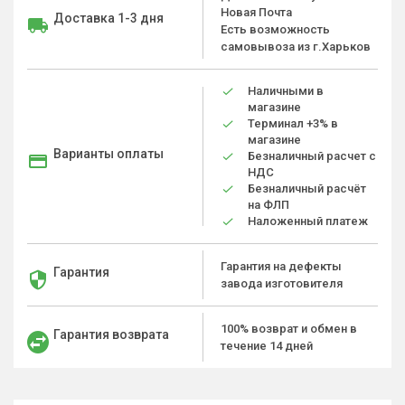
Новая Почта
Доставка 1-3 дня
Есть возможность
самовывоза из г.Харьков
Наличными в
магазине
Терминал +3% в
магазине
Варианты оплаты
Безналичный расчет с
НДС
Безналичный расчёт
на ФЛП
Наложенный платеж
Гарантия на дефекты
Гарантия
завода изготовителя
100% возврат и обмен в
Гарантия возврата
течение 14 дней