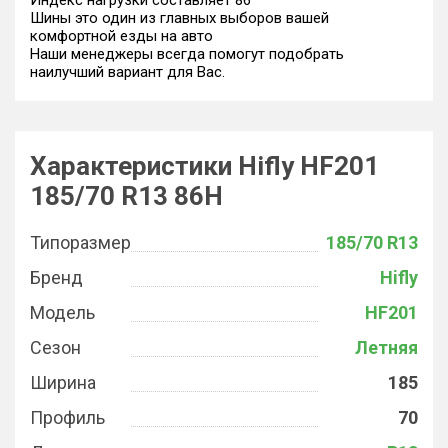
Индекс нагрузки составляет 86
Шины это один из главных выборов вашей
комфортной езды на авто
Наши менеджеры всегда помогут подобрать
наилучший вариант для Вас.
Характеристики Hifly HF201
185/70 R13 86H
Типоразмер
185/70 R13
Бренд
Hifly
Модель
HF201
Сезон
Летняя
Ширина
185
Профиль
70