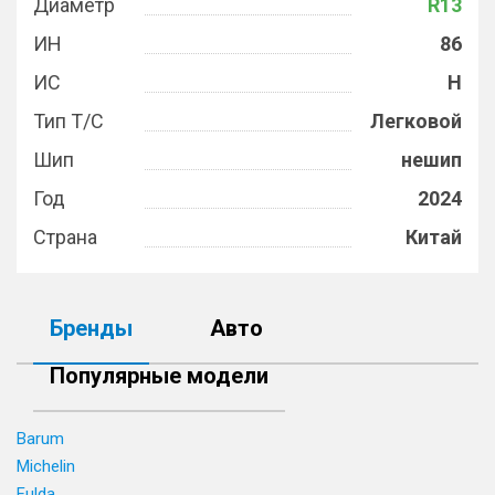
Диаметр
R13
ИН
86
ИС
H
Тип Т/С
Легковой
Шип
нешип
Год
2024
Страна
Китай
Бренды
Авто
Популярные модели
Barum
Michelin
Fulda