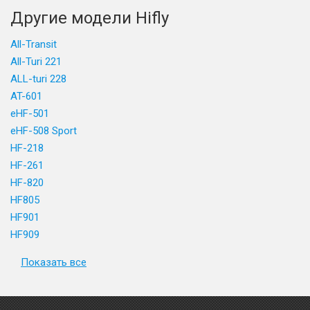
Другие модели Hifly
All-Transit
All-Turi 221
ALL-turi 228
AT-601
eHF-501
eHF-508 Sport
HF-218
HF-261
HF-820
HF805
HF901
HF909
Показать все