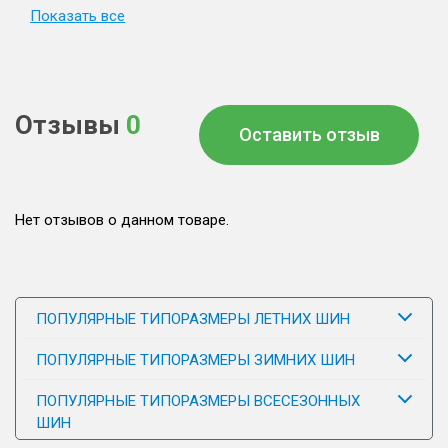
Показать все
Отзывы
0
Оставить отзыв
Нет отзывов о данном товаре.
ПОПУЛЯРНЫЕ ТИПОРАЗМЕРЫ ЛЕТНИХ ШИН
ПОПУЛЯРНЫЕ ТИПОРАЗМЕРЫ ЗИМНИХ ШИН
ПОПУЛЯРНЫЕ ТИПОРАЗМЕРЫ ВСЕСЕЗОННЫХ
ШИН