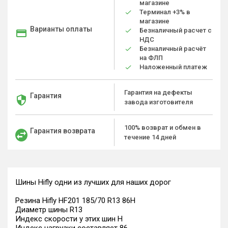
магазине
Терминал +3% в
магазине
Варианты оплаты
Безналичный расчет с
НДС
Безналичный расчёт
на ФЛП
Наложенный платеж
Гарантия на дефекты
Гарантия
завода изготовителя
100% возврат и обмен в
Гарантия возврата
течение 14 дней
Шины Hifly одни из лучших для наших дорог
Резина Hifly HF201 185/70 R13 86H
Диаметр шины R13
Индекс скорости у этих шин H