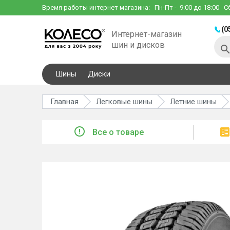
Время работы интернет магазина:
Пн-Пт
- 9:00 до 18:00
С
(0
Интернет-магазин
шин и дисков
Шины
Диски
Главная
Легковые шины
Летние шины
Все о товаре