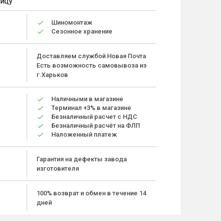
ницу
Шиномонтаж
Сезонное хранение
Доставляем службой Новая Почта
Есть возможность самовывоза из
г.Харьков
Наличными в магазине
Терминал +3% в магазине
Безналичный расчет с НДС
Безналичный расчёт на ФЛП
Наложенный платеж
Гарантия на дефекты завода
изготовителя
100% возврат и обмен в течение 14
дней