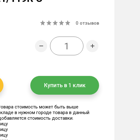
0
отзывов
Купить в 1 клик
 товара стоимость может быть выше
 складе в нужном городе товара в данный
 добавляется стоимость доставки.
ницу
ницу
ницу