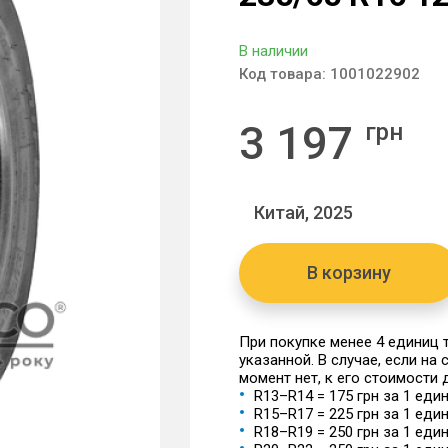
В наличии
Код товара:
1001022902
3 197
грн
Китай, 2025
В корзину
При покупке менее 4 единиц
указанной. В случае, если на
момент нет, к его стоимости
R13–R14 = 175 грн за 1 еди
R15–R17 = 225 грн за 1 еди
R18–R19 = 250 грн за 1 еди