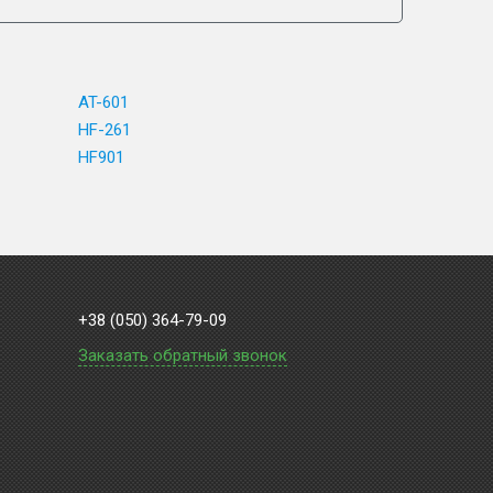
AT-601
HF-261
HF901
+38 (050) 364-79-09
Заказать обратный звонок