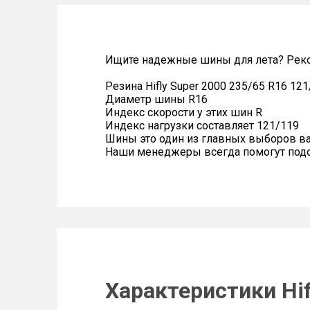
Ищите надежные шины для лета? Реком
Резина Hifly Super 2000 235/65 R16 12
Диаметр шины R16
Индекс скорости у этих шин R
Индекс нагрузки составляет 121/119
Шины это один из главных выборов в
Наши менеджеры всегда помогут подоб
Характеристики Hif