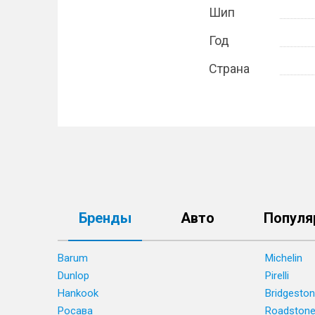
Шип
Год
Страна
Бренды
Авто
Популя
Barum
Michelin
Dunlop
Pirelli
Hankook
Bridgesto
Росава
Roadston