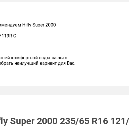
ендуем Hifly Super 2000
1/119R C
ашей комфортной езды на авто
рать наилучший вариант для Вас.
ly Super 2000 235/65 R16 121