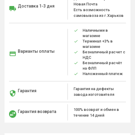
Новая Почта
Доставка 1-3 дня
Есть возможность
самовывоза из г.Харьков
Наличными в
магазине
Терминал +3% в
магазине
Варианты оплаты
Безналичный расчет с
НДС
Безналичный расчёт
на ФЛП
Наложенный платеж
Гарантия на дефекты
Гарантия
завода изготовителя
100% возврат и обмен в
Гарантия возврата
течение 14 дней