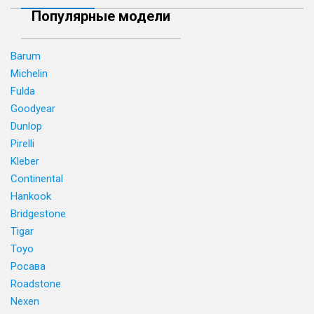
Популярные модели
Barum
Michelin
Fulda
Goodyear
Dunlop
Pirelli
Kleber
Continental
Hankook
Bridgestone
Tigar
Toyo
Росава
Roadstone
Nexen