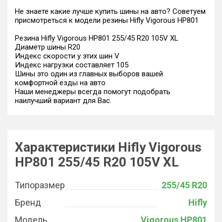
Не знаете какие лучше купить шины на авто? Советуем
присмотреться к модели резины Hifly Vigorous HP801
Резина Hifly Vigorous HP801 255/45 R20 105V XL
Диаметр шины R20
Индекс скорости у этих шин V
Индекс нагрузки составляет 105
Шины это один из главных выборов вашей
комфортной езды на авто
Наши менеджеры всегда помогут подобрать
наилучший вариант для Вас.
Характеристики Hifly Vigorous
HP801 255/45 R20 105V XL
Типоразмер
255/45 R20
Бренд
Hifly
Модель
Vigorous HP801