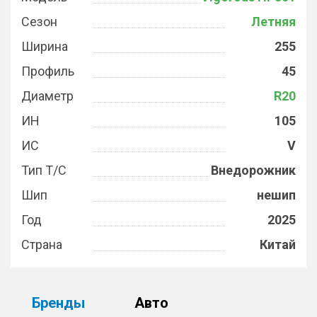
Сезон
Летняя
Ширина
255
Профиль
45
Диаметр
R20
ИН
105
ИС
V
Тип Т/С
Внедорожник
Шип
нешип
Год
2025
Страна
Китай
Бренды
Авто