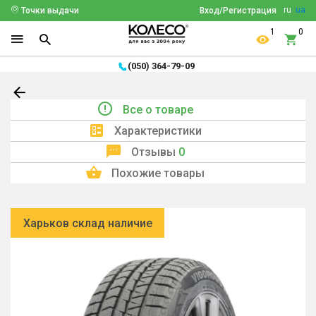
ru
ua
Точки выдачи
Вход/Регистрация
1
0
(050) 364-79-09
Все о товаре
Характеристики
Отзывы
0
Похожие товары
Харьков склад наличие