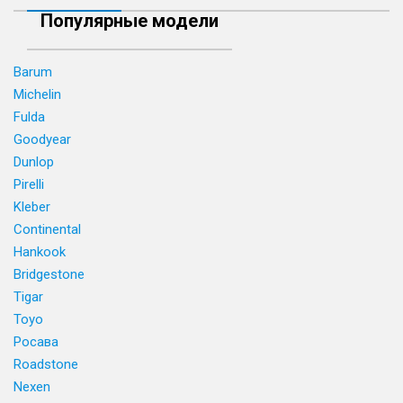
Популярные модели
Barum
Michelin
Fulda
Goodyear
Dunlop
Pirelli
Kleber
Continental
Hankook
Bridgestone
Tigar
Toyo
Росава
Roadstone
Nexen