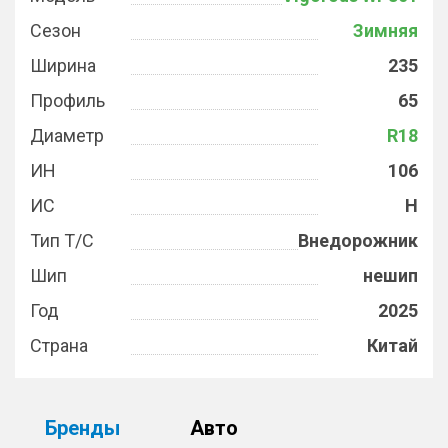
Сезон
Зимняя
Ширина
235
Профиль
65
Диаметр
R18
ИН
106
ИС
H
Тип Т/С
Внедорожник
Шип
нешип
Год
2025
Страна
Китай
Бренды
Авто