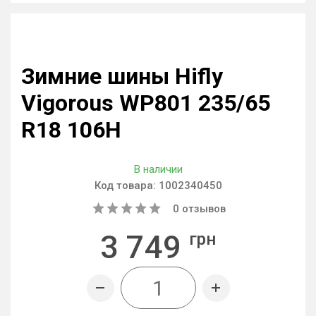
Зимние шины Hifly
Vigorous WP801 235/65
R18 106H
В наличии
Код товара:
1002340450
0
отзывов
3 749
грн