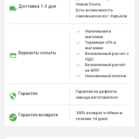
Новая Почта
Доставка 1-3 дня
Есть возможность
самовывоза из г.Харьков
Наличными в
магазине
Терминал +3% в
магазине
Варианты оплаты
Безналичный расчет с
НДС
Безналичный расчёт
на ФЛП
Наложенный платеж
Гарантия на дефекты
Гарантия
завода изготовителя
100% возврат и обмен в
Гарантия возврата
течение 14 дней