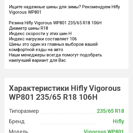
Ищите надежные шины для зимы? Рекомендуем Hifly
Vigorous WP801
Резина Hifly Vigorous WP801 235/65 R18 106H
Диаметр шины R18
Индекс скорости у этих шин H
Индекс нагрузки составляет 106
Шины это один из главных выборов вашей
комфортной езды на авто
Наши менеджеры всегда помогут подобрать
наилучший вариант для Вас.
Характеристики Hifly Vigorous
WP801 235/65 R18 106H
Типоразмер
235/65 R18
Бренд
Hifly
Модель
Vigorous WP801