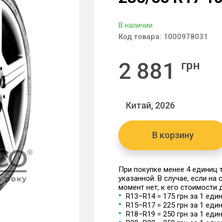
В наличии
Код товара:
1000978031
2 881
грн
Китай, 2026
В корзину
При покупке менее 4 единиц
указанной. В случае, если на
момент нет, к его стоимости
R13–R14 = 175 грн за 1 еди
R15–R17 = 225 грн за 1 еди
R18–R19 = 250 грн за 1 еди