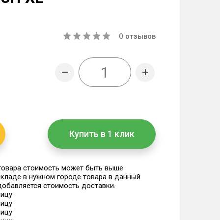
0
отзывов
Купить в 1 клик
 товара стоимость может быть выше
 складе в нужном городе товара в данный
 добавляется стоимость доставки.
ницу
ницу
ницу