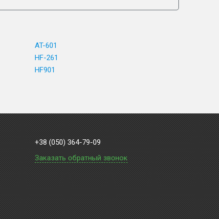
AT-601
HF-261
HF901
+38 (050) 364-79-09
Заказать обратный звонок