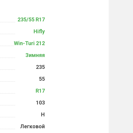
235/55 R17
Hifly
Win-Turi 212
Зимняя
235
55
R17
103
H
Легковой