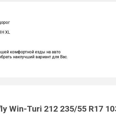
дорог
03H XL
ашей комфортной езды на авто
рать наилучший вариант для Вас.
ly Win-Turi 212 235/55 R17 1