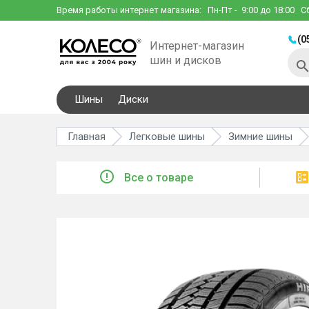
Время работы интернет магазина:
Пн-Пт
- 9:00 до 18:00
С
(0
Интернет-магазин
шин и дисков
Шины
Диски
Главная
Легковые шины
Зимние шины
Все о товаре