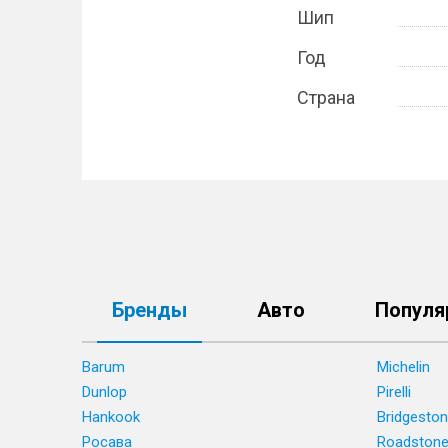
Шип
Год
Страна
Бренды
Авто
Популя
Barum
Michelin
Dunlop
Pirelli
Hankook
Bridgesto
Росава
Roadston