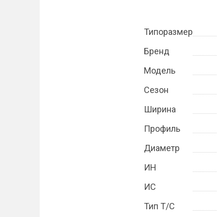
Типоразмер
Бренд
Модель
Сезон
Ширина
Профиль
Диаметр
ИН
ИС
Тип Т/С