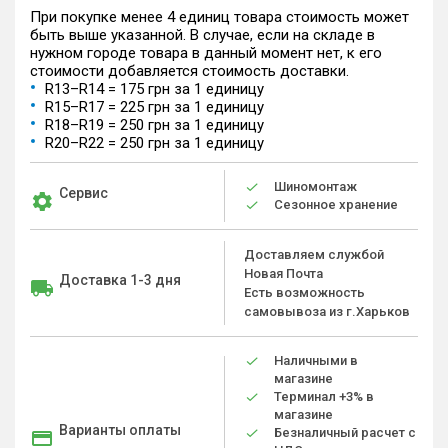
При покупке менее 4 единиц товара стоимость может
быть выше указанной. В случае, если на складе в
нужном городе товара в данный момент нет, к его
стоимости добавляется стоимость доставки.
R13–R14 = 175 грн за 1 единицу
R15–R17 = 225 грн за 1 единицу
R18–R19 = 250 грн за 1 единицу
R20–R22 = 250 грн за 1 единицу
Шиномонтаж
Сервис
Сезонное хранение
Доставляем службой
Новая Почта
Доставка 1-3 дня
Есть возможность
самовывоза из г.Харьков
Наличными в
магазине
Терминал +3% в
магазине
Варианты оплаты
Безналичный расчет с