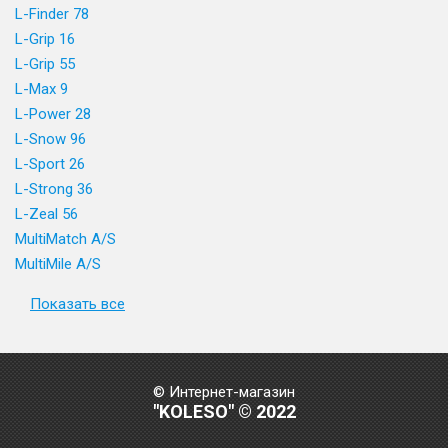
L-Finder 78
L-Grip 16
L-Grip 55
L-Max 9
L-Power 28
L-Snow 96
L-Sport 26
L-Strong 36
L-Zeal 56
MultiMatch A/S
MultiMile A/S
Показать все
© Интернет-магазин
"KOLESO" © 2022