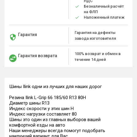
НДС
Безналичный расчёт
на ФЛП
Наложенный платеж
Гарантия на дефекты
Гарантия
завода изготовителя
100% возврат и обмен в
Гарантия возврата
течение 14 дней
Шины Ilink одни из лучших для наших дорог
Резина Ilink L-Grip 66 185/60 R13 80H
Диаметр шины R13
Индекс скорости у этих шин H
Индекс нагрузки составляет 80
Шины это один из главных выборов вашей
комфортной езды на авто
Наши менеджеры всегда помогут подобрать
наилучший вариант для Вас.