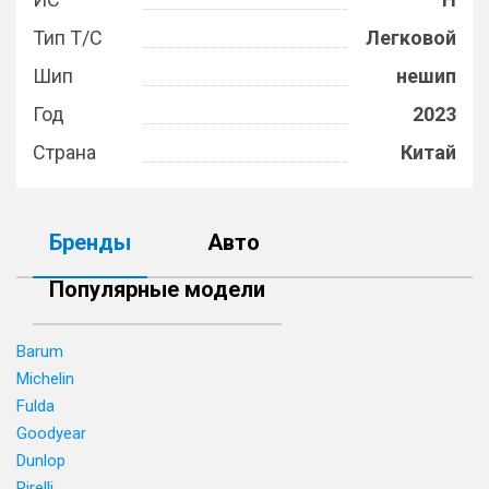
Тип Т/С
Легковой
Шип
нешип
Год
2023
Страна
Китай
Бренды
Авто
Популярные модели
Barum
Michelin
Fulda
Goodyear
Dunlop
Pirelli