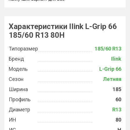
Характеристики Ilink L-Grip 66
185/60 R13 80H
Типоразмер
185/60 R13
Бренд
Ilink
Модель
L-Grip 66
Сезон
Летняя
Ширина
185
Профиль
60
Диаметр
R13
ИН
80
ИС
H