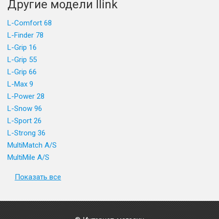
Другие модели Ilink
L-Comfort 68
L-Finder 78
L-Grip 16
L-Grip 55
L-Grip 66
L-Max 9
L-Power 28
L-Snow 96
L-Sport 26
L-Strong 36
MultiMatch A/S
MultiMile A/S
Показать все