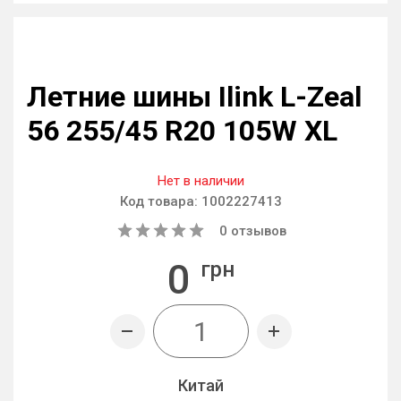
Летние шины Ilink L-Zeal
56 255/45 R20 105W XL
Нет в наличии
Код товара:
1002227413
0
отзывов
0
грн
Китай