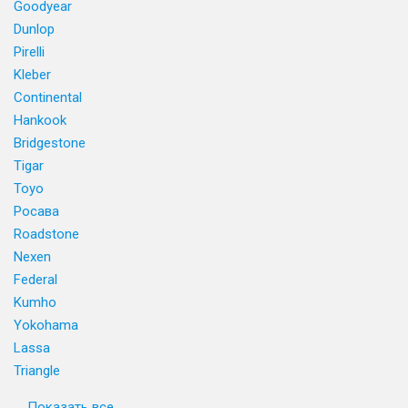
Goodyear
Dunlop
Pirelli
Kleber
Continental
Hankook
Bridgestone
Tigar
Toyo
Росава
Roadstone
Nexen
Federal
Kumho
Yokohama
Lassa
Triangle
Показать все