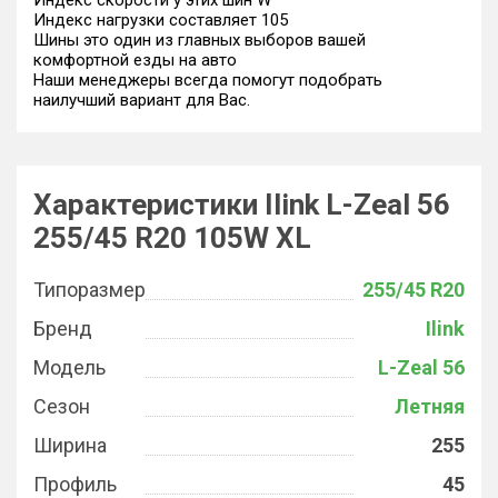
Индекс скорости у этих шин W
Индекс нагрузки составляет 105
Шины это один из главных выборов вашей
комфортной езды на авто
Наши менеджеры всегда помогут подобрать
наилучший вариант для Вас.
Характеристики Ilink L-Zeal 56
255/45 R20 105W XL
Типоразмер
255/45 R20
Бренд
Ilink
Модель
L-Zeal 56
Сезон
Летняя
Ширина
255
Профиль
45