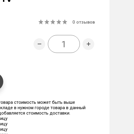
0
отзывов
 товара стоимость может быть выше
 складе в нужном городе товара в данный
 добавляется стоимость доставки.
ницу
ницу
ницу