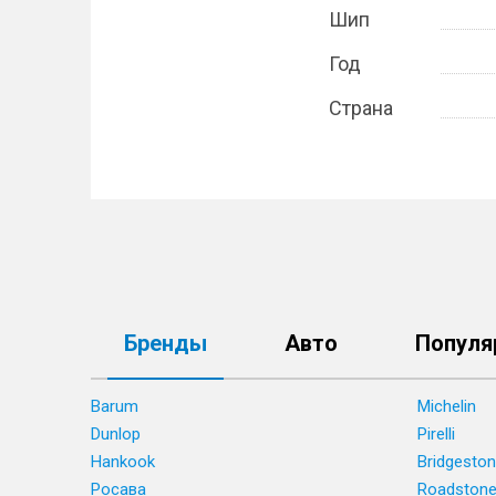
Шип
Год
Страна
Бренды
Авто
Популя
Barum
Michelin
Dunlop
Pirelli
Hankook
Bridgesto
Росава
Roadston