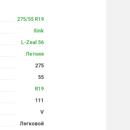
275/55 R19
Ilink
L-Zeal 56
Летняя
275
55
R19
111
V
Легковой