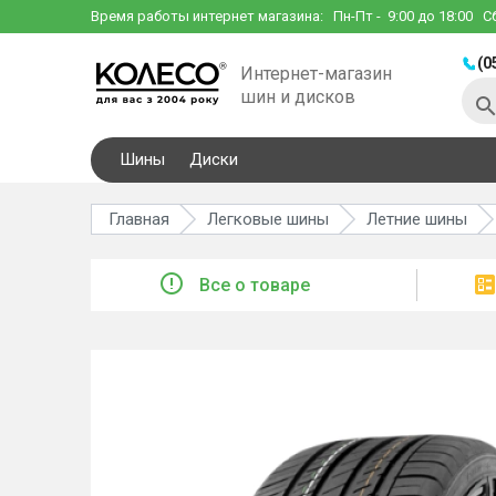
Время работы интернет магазина:
Пн-Пт
- 9:00 до 18:00
С
(0
Интернет-магазин
шин и дисков
Шины
Диски
Главная
Легковые шины
Летние шины
Все о товаре