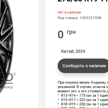
Нет в наличии
Код товара:
1002227408
0
грн
Китай, 2024
Сообщить о наличии
При покупке менее 4 единиц
указанной. В случае, если на
момент нет, к его стоимости
R13–R14 = 175 грн за 1 еди
R15–R17 = 225 грн за 1 еди
R18–R19 = 250 грн за 1 еди