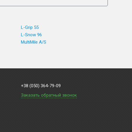
L-Grip 55
L-Snow 96
MultiMile A/S
+38 (050) 364-79-09
Заказать обратный звонок