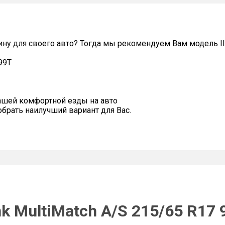
у для своего авто? Тогда мы рекомендуем Вам модель Ili
 99T
ашей комфортной езды на авто
рать наилучший вариант для Вас.
nk MultiMatch A/S 215/65 R17 