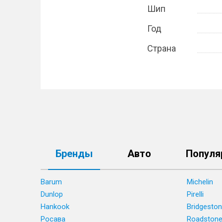
Шип
Год
Страна
Бренды
Авто
Популя
Barum
Michelin
Dunlop
Pirelli
Hankook
Bridgesto
Росава
Roadston