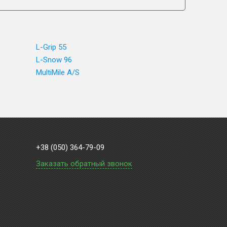
L-Grip 55
L-Snow 96
MultiMile A/S
+38 (050) 364-79-09
Заказать обратный звонок