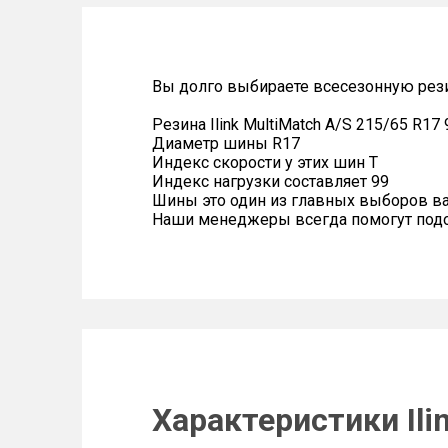
Вы долго выбираете всесезонную резин
Резина Ilink MultiMatch A/S 215/65 R17
Диаметр шины R17
Индекс скорости у этих шин T
Индекс нагрузки составляет 99
Шины это один из главных выборов в
Наши менеджеры всегда помогут подоб
Характеристики Ili