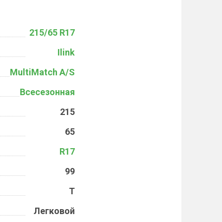
215/65 R17
Ilink
MultiMatch A/S
Всесезонная
215
65
R17
99
T
Легковой