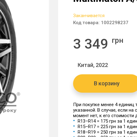
Заканчивается
Код товара:
1002298237
3 349
грн
Китай, 2022
В корзину
При покупке менее 4 единиц
указанной. В случае, если на
момент нет, к его стоимости
R13–R14 = 175 грн за 1 еди
R15–R17 = 225 грн за 1 еди
R18–R19 = 250 грн за 1 еди