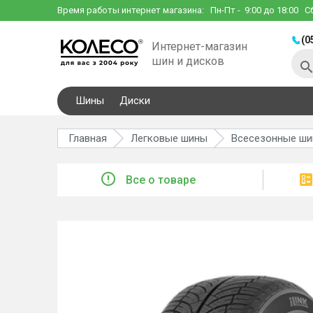
Время работы интернет магазина:
Пн-Пт
- 9:00 до 18:00
С
(0
Интернет-магазин
шин и дисков
Шины
Диски
Главная
Легковые шины
Всесезонные ш
Все о товаре