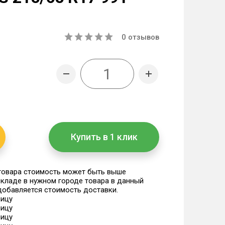
0
отзывов
Купить в 1 клик
 товара стоимость может быть выше
 складе в нужном городе товара в данный
 добавляется стоимость доставки.
ницу
ницу
ницу