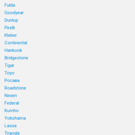
Fulda
Goodyear
Dunlop
Pirelli
Kleber
Continental
Hankook
Bridgestone
Tigar
Toyo
Росава
Roadstone
Nexen
Federal
Kumho
Yokohama
Lassa
Triangle