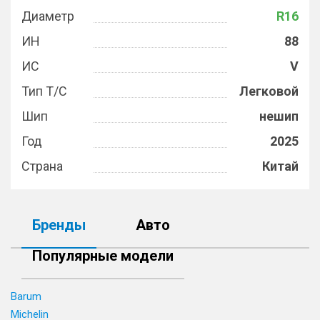
Диаметр
R16
ИН
88
ИС
V
Тип Т/С
Легковой
Шип
нешип
Год
2025
Страна
Китай
Бренды
Авто
Популярные модели
Barum
Michelin