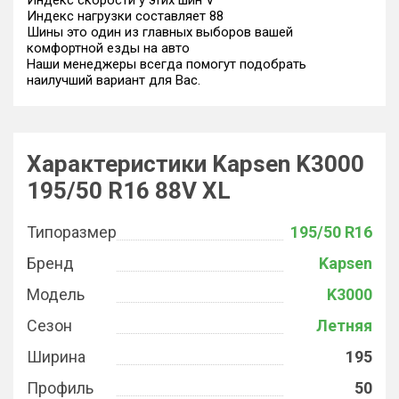
Индекс скорости у этих шин V
Индекс нагрузки составляет 88
Шины это один из главных выборов вашей
комфортной езды на авто
Наши менеджеры всегда помогут подобрать
наилучший вариант для Вас.
Характеристики Kapsen K3000
195/50 R16 88V XL
Типоразмер
195/50 R16
Бренд
Kapsen
Модель
K3000
Сезон
Летняя
Ширина
195
Профиль
50