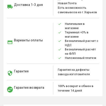
Новая Почта
Доставка 1-3 дня
Есть возможность
самовывоза из г.Харьков
Наличными в
магазине
Терминал +3% в
магазине
Варианты оплаты
Безналичный расчет с
НДС
Безналичный расчёт
на ФЛП
Наложенный платеж
Гарантия на дефекты
Гарантия
завода изготовителя
100% возврат и обмен в
Гарантия возврата
течение 14 дней