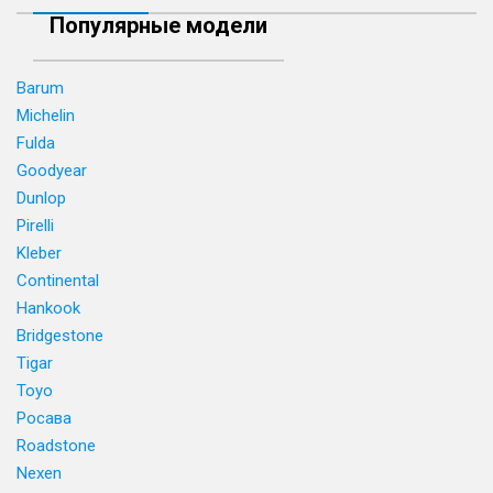
Популярные модели
Barum
Michelin
Fulda
Goodyear
Dunlop
Pirelli
Kleber
Continental
Hankook
Bridgestone
Tigar
Toyo
Росава
Roadstone
Nexen