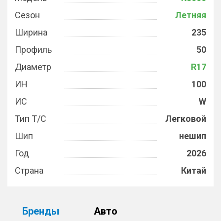
Сезон
Летняя
Ширина
235
Профиль
50
Диаметр
R17
ИН
100
ИС
W
Тип Т/С
Легковой
Шип
нешип
Год
2026
Страна
Китай
Бренды
Авто