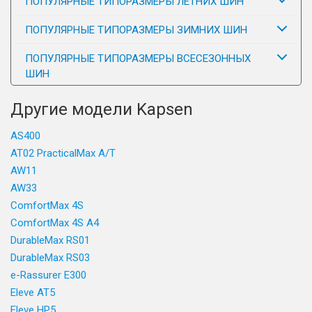
ПОПУЛЯРНЫЕ ТИПОРАЗМЕРЫ ЛЕТНИХ ШИН
ПОПУЛЯРНЫЕ ТИПОРАЗМЕРЫ ЗИМНИХ ШИН
ПОПУЛЯРНЫЕ ТИПОРАЗМЕРЫ ВСЕСЕЗОННЫХ
ШИН
Другие модели Kapsen
AS400
AT02 PracticalMax A/T
AW11
AW33
ComfortMax 4S
ComfortMax 4S A4
DurableMax RS01
DurableMax RS03
e-Rassurer E300
Eleve AT5
Eleve HP5