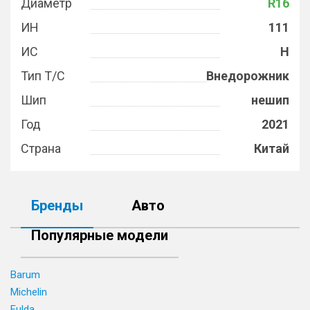
Диаметр
R16
ИН
111
ИС
H
Тип Т/С
Внедорожник
Шип
нешип
Год
2021
Страна
Китай
Бренды
Авто
Популярные модели
Barum
Michelin
Fulda