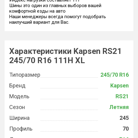
Индекс нагрузки составляет 111
Шины это один из главных выборов вашей
комфортной езды на авто
Наши менеджеры всегда помогут подобрать
наилучший вариант для Вас.
Характеристики Kapsen RS21
245/70 R16 111H XL
Типоразмер
245/70 R16
Бренд
Kapsen
Модель
RS21
Сезон
Летняя
Ширина
245
Профиль
70