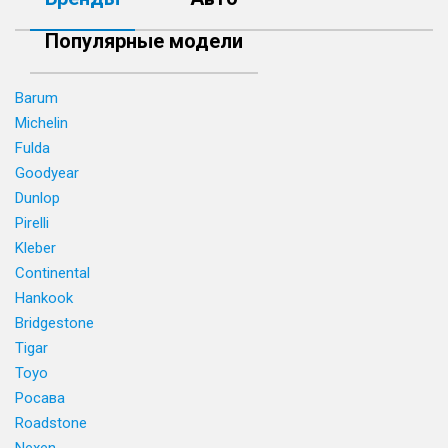
Популярные модели
Barum
Michelin
Fulda
Goodyear
Dunlop
Pirelli
Kleber
Continental
Hankook
Bridgestone
Tigar
Toyo
Росава
Roadstone