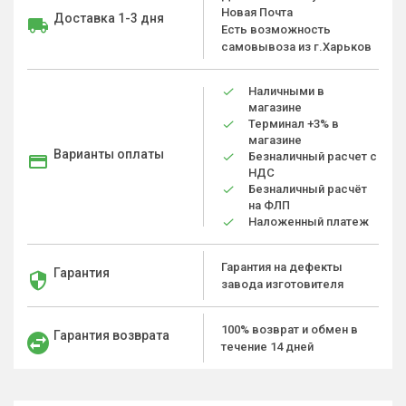
Новая Почта
Доставка 1-3 дня
Есть возможность
самовывоза из г.Харьков
Наличными в
магазине
Терминал +3% в
магазине
Варианты оплаты
Безналичный расчет с
НДС
Безналичный расчёт
на ФЛП
Наложенный платеж
Гарантия на дефекты
Гарантия
завода изготовителя
100% возврат и обмен в
Гарантия возврата
течение 14 дней