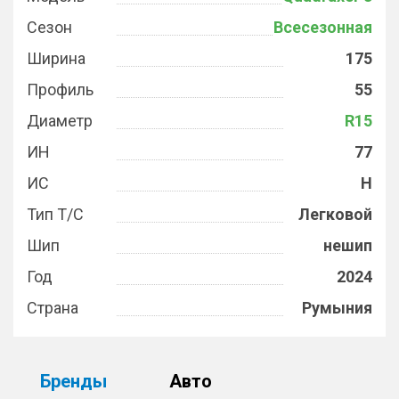
Сезон
Всесезонная
Ширина
175
Профиль
55
Диаметр
R15
ИН
77
ИС
H
Тип Т/С
Легковой
Шип
нешип
Год
2024
Страна
Румыния
Бренды
Авто