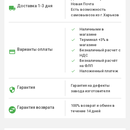
Новая Почта
Доставка 1-3 дня
Есть возможность
самовывоза из г.Харьков
Наличными в
магазине
Терминал +3% в
магазине
Варианты оплаты
Безналичный расчет с
НДС
Безналичный расчёт
на ФЛП
Наложенный платеж
Гарантия на дефекты
Гарантия
завода изготовителя
100% возврат и обмен в
Гарантия возврата
течение 14 дней