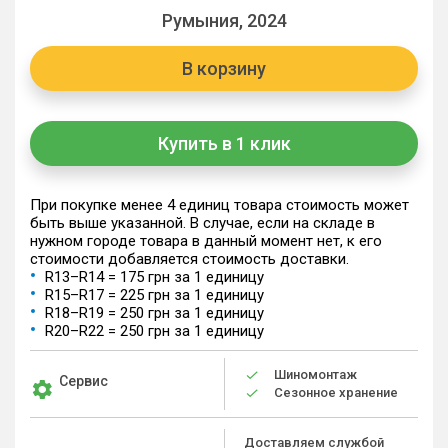
Румыния, 2024
В корзину
Купить в 1 клик
При покупке менее 4 единиц товара стоимость может
быть выше указанной. В случае, если на складе в
нужном городе товара в данный момент нет, к его
стоимости добавляется стоимость доставки.
R13–R14 = 175 грн за 1 единицу
R15–R17 = 225 грн за 1 единицу
R18–R19 = 250 грн за 1 единицу
R20–R22 = 250 грн за 1 единицу
Шиномонтаж
Сервис
Сезонное хранение
Доставляем службой