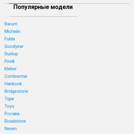
Популярные модели
Barum
Michelin
Fulda
Goodyear
Dunlop
Pirelli
Kleber
Continental
Hankook
Bridgestone
Tigar
Toyo
Росава
Roadstone
Nexen