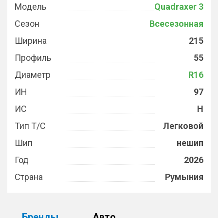
Модель
Quadraxer 3
Сезон
Всесезонная
Ширина
215
Профиль
55
Диаметр
R16
ИН
97
ИС
H
Тип Т/С
Легковой
Шип
нешип
Год
2026
Страна
Румыния
Бренды
Авто