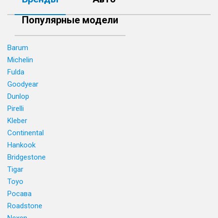
Популярные модели
Barum
Michelin
Fulda
Goodyear
Dunlop
Pirelli
Kleber
Continental
Hankook
Bridgestone
Tigar
Toyo
Росава
Roadstone