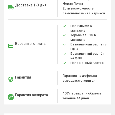
Новая Почта
Доставка 1-3 дня
Есть возможность
самовывоза из г.Харьков
Наличными в
магазине
Терминал +3% в
магазине
Варианты оплаты
Безналичный расчет с
НДС
Безналичный расчёт
на ФЛП
Наложенный платеж
Гарантия на дефекты
Гарантия
завода изготовителя
100% возврат и обмен в
Гарантия возврата
течение 14 дней