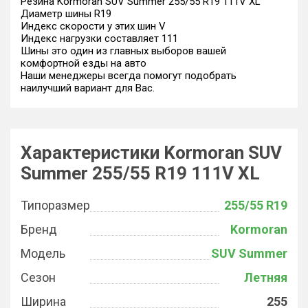
Резина Kormoran SUV Summer 255/55 R19 111V XL
Диаметр шины R19
Индекс скорости у этих шин V
Индекс нагрузки составляет 111
Шины это один из главных выборов вашей
комфортной езды на авто
Наши менеджеры всегда помогут подобрать
наилучший вариант для Вас.
Характеристики Kormoran SUV
Summer 255/55 R19 111V XL
Типоразмер
255/55 R19
Бренд
Kormoran
Модель
SUV Summer
Сезон
Летняя
Ширина
255