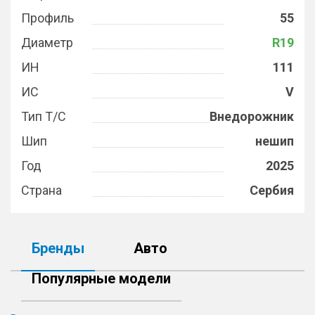
Профиль
55
Диаметр
R19
ИН
111
ИС
V
Тип Т/С
Внедорожник
Шип
нешип
Год
2025
Страна
Сербия
Бренды
Авто
Популярные модели