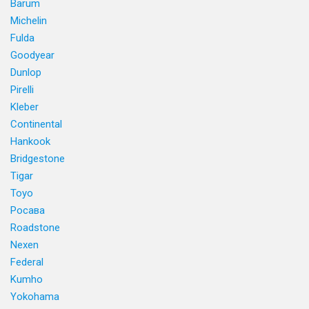
Barum
Michelin
Fulda
Goodyear
Dunlop
Pirelli
Kleber
Continental
Hankook
Bridgestone
Tigar
Toyo
Росава
Roadstone
Nexen
Federal
Kumho
Yokohama