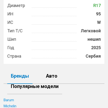
Диаметр
R17
ИН
95
ИС
W
Тип Т/С
Легковой
Шип
нешип
Год
2025
Страна
Сербия
Бренды
Авто
Популярные модели
Barum
Michelin