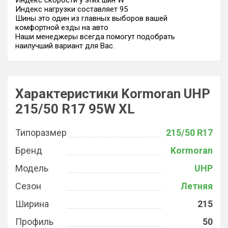
Индекс скорости у этих шин W
Индекс нагрузки составляет 95
Шины это один из главных выборов вашей
комфортной езды на авто
Наши менеджеры всегда помогут подобрать
наилучший вариант для Вас.
Характеристики Kormoran UHP
215/50 R17 95W XL
Типоразмер
215/50 R17
Бренд
Kormoran
Модель
UHP
Сезон
Летняя
Ширина
215
Профиль
50