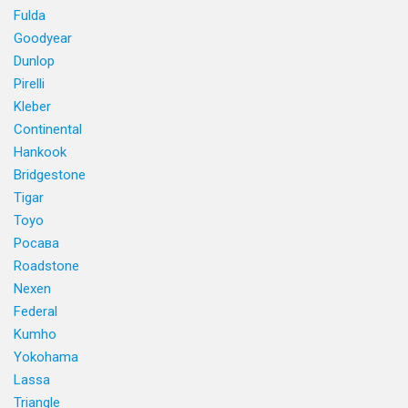
Fulda
Goodyear
Dunlop
Pirelli
Kleber
Continental
Hankook
Bridgestone
Tigar
Toyo
Росава
Roadstone
Nexen
Federal
Kumho
Yokohama
Lassa
Triangle