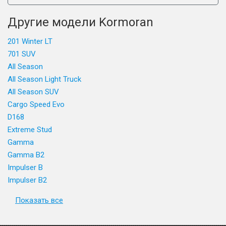
Другие модели Kormoran
201 Winter LT
701 SUV
All Season
All Season Light Truck
All Season SUV
Cargo Speed Evo
D168
Extreme Stud
Gamma
Gamma B2
Impulser B
Impulser B2
Показать все