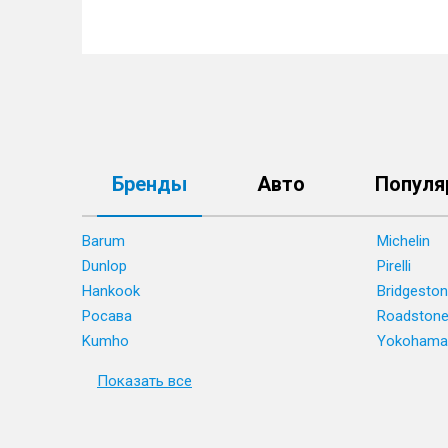
Бренды
Авто
Популя
Barum
Michelin
Dunlop
Pirelli
Hankook
Bridgesto
Росава
Roadston
Kumho
Yokohama
Показать все