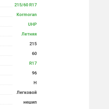
215/60 R17
Kormoran
UHP
Летняя
215
60
R17
96
H
Легковой
нешип