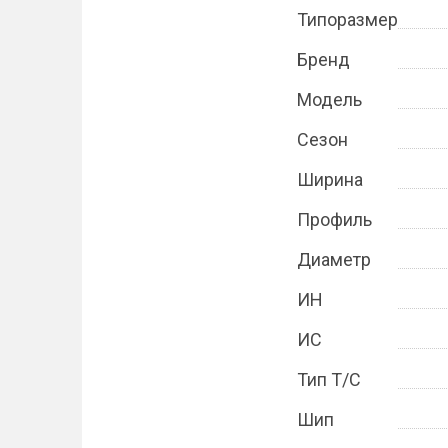
Типоразмер
Бренд
Модель
Сезон
Ширина
Профиль
Диаметр
ИН
ИС
Тип Т/С
Шип