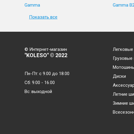
Gamma
Gamma B
Показать все
© Интернет-магазин
Легковые
"KOLESO" © 2022
Грузовые
Мотошин
Пн-Пт:
с 9.00 до 18.00
Диски
Сб:
9.00 - 16.00
Аксессуа
Bc:
выходной
Летние ш
Зимние ш
Всесезон