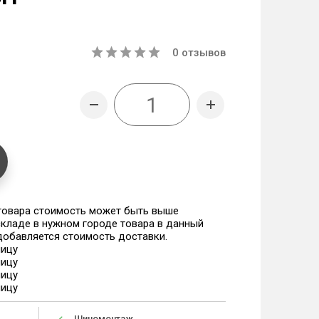
0
отзывов
 товара стоимость может быть выше
 складе в нужном городе товара в данный
 добавляется стоимость доставки.
ницу
ницу
ницу
ницу
Шиномонтаж