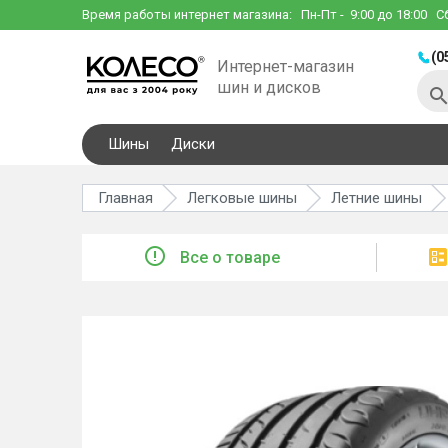
Время работы интернет магазина:
Пн-Пт
- 9:00 до 18:00
С
(0
Интернет-магазин
шин и дисков
Шины
Диски
Главная
Легковые шины
Летние шины
Все о товаре