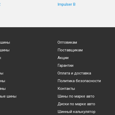
2
Impulser B
 шины
Оптовикам
 шины
Поставщикам
ы
Акции
Гарантии
ры
Оплата и доставка
ины
Политика безопасности
ины
Контакты
ные шины
Шины по марке авто
Диски по марке авто
Шинный калькулятор