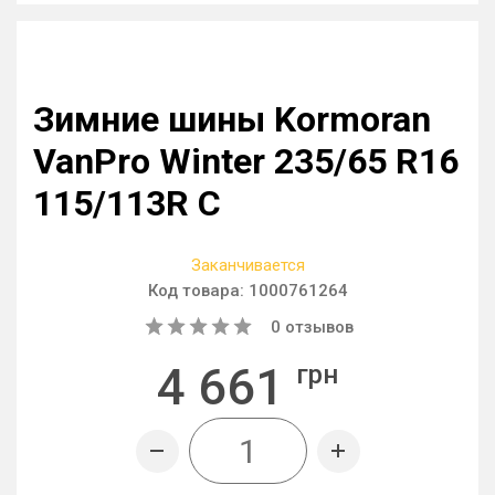
Зимние шины Kormoran
VanPro Winter 235/65 R16
115/113R C
Заканчивается
Код товара:
1000761264
0
отзывов
4 661
грн