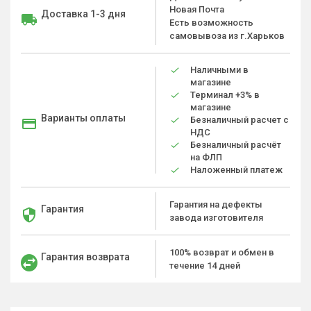
Новая Почта
Доставка 1-3 дня
Есть возможность
самовывоза из г.Харьков
Наличными в
магазине
Терминал +3% в
магазине
Варианты оплаты
Безналичный расчет с
НДС
Безналичный расчёт
на ФЛП
Наложенный платеж
Гарантия на дефекты
Гарантия
завода изготовителя
100% возврат и обмен в
Гарантия возврата
течение 14 дней