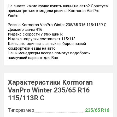
Не знаете какие лучше купить шины на авто? Советуем
присмотреться к модели резины Kormoran VanPro
Winter
Резина Kormoran VanPro Winter 235/65 R16 115/113R C
Диаметр шины R16
Индекс скорости у этих шин R
Индекс нагрузки составляет 115/113
Шины это один из главных выборов вашей
комфортной езды на авто
Наши менеджеры всегда помогут подобрать
наилучший вариант для Вас.
Характеристики Kormoran
VanPro Winter 235/65 R16
115/113R C
Типоразмер
235/65 R16