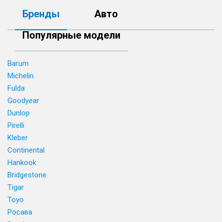
Бренды
Авто
Популярные модели
Barum
Michelin
Fulda
Goodyear
Dunlop
Pirelli
Kleber
Continental
Hankook
Bridgestone
Tigar
Toyo
Росава