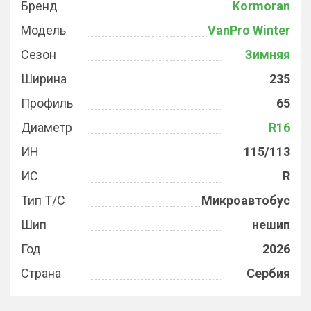
Бренд
Kormoran
Модель
VanPro Winter
Сезон
Зимняя
Ширина
235
Профиль
65
Диаметр
R16
ИН
115/113
ИС
R
Тип Т/С
Микроавтобус
Шип
нешип
Год
2026
Страна
Сербия