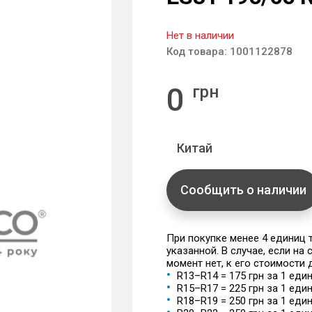
Нет в наличии
Код товара:
1001122878
0
грн
Китай
Сообщить о наличии
При покупке менее 4 единиц
указанной. В случае, если на
момент нет, к его стоимости
R13–R14 = 175 грн за 1 еди
R15–R17 = 225 грн за 1 еди
R18–R19 = 250 грн за 1 еди