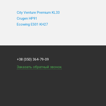
City Venture Premium KL33
Crugen HP91
Ecowing ES01 KH27
+38 (050) 364-79-09
Заказать обратный звонок