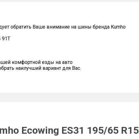
дует обратить Ваше внимание на шины бренда Kumho
5 91T
ашей комфортной езды на авто
рать наилучший вариант для Вас.
mho Ecowing ES31 195/65 R15