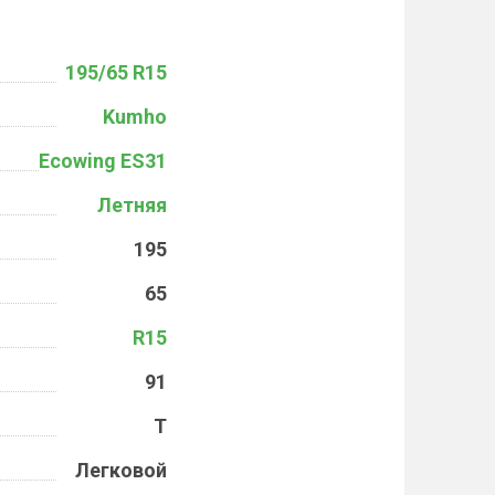
195/65 R15
Kumho
Ecowing ES31
Летняя
195
65
R15
91
T
Легковой