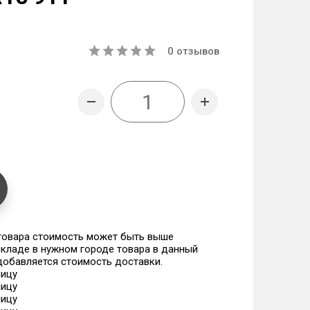
0
отзывов
 товара стоимость может быть выше
 складе в нужном городе товара в данный
 добавляется стоимость доставки.
ницу
ницу
ницу