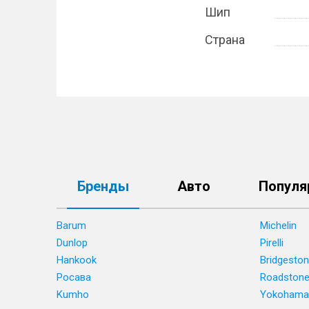
Шип
Страна
Бренды
Авто
Популя
Barum
Michelin
Dunlop
Pirelli
Hankook
Bridgesto
Росава
Roadston
Kumho
Yokohama