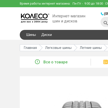
Время работы интернет магазина:
Пн-Пт
- 9:00 до 18:00
С
(0
Интернет-магазин
шин и дисков
Шины
Диски
Главная
Легковые шины
Летние шины
Все о товаре