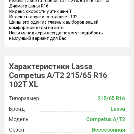
Резина Lassa Competus A/T2 215/65 R16 102T XL
Диаметр шины R16
Индекс скорости у этих шин T
Индекс нагрузки составляет 102
Шины это один из главных выборов вашей
комфортной езды на авто
Наши менеджеры всегда помогут подобрать
наилучший вариант для Вас.
Характеристики Lassa
Competus A/T2 215/65 R16
102T XL
Типоразмер
215/65 R16
Бренд
Lassa
Модель
Competus A/T2
Сезон
Всесезонная