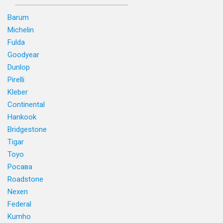
Barum
Michelin
Fulda
Goodyear
Dunlop
Pirelli
Kleber
Continental
Hankook
Bridgestone
Tigar
Toyo
Росава
Roadstone
Nexen
Federal
Kumho