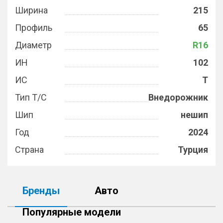
Ширина
215
Профиль
65
Диаметр
R16
ИН
102
ИС
T
Тип Т/С
Внедорожник
Шип
нешип
Год
2024
Страна
Турция
Бренды
Авто
Популярные модели