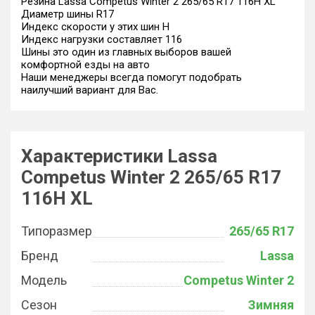
Резина Lassa Competus Winter 2 265/65 R17 116H XL
Диаметр шины R17
Индекс скорости у этих шин H
Индекс нагрузки составляет 116
Шины это один из главных выборов вашей
комфортной езды на авто
Наши менеджеры всегда помогут подобрать
наилучший вариант для Вас.
Характеристики Lassa
Competus Winter 2 265/65 R17
116H XL
Типоразмер
265/65 R17
Бренд
Lassa
Модель
Competus Winter 2
Сезон
Зимняя