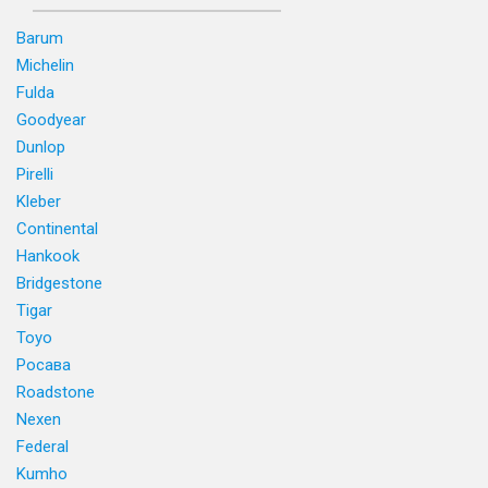
Barum
Michelin
Fulda
Goodyear
Dunlop
Pirelli
Kleber
Continental
Hankook
Bridgestone
Tigar
Toyo
Росава
Roadstone
Nexen
Federal
Kumho