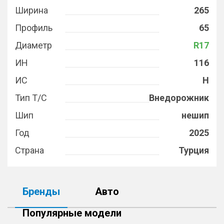
Ширина
265
Профиль
65
Диаметр
R17
ИН
116
ИС
H
Тип Т/С
Внедорожник
Шип
нешип
Год
2025
Страна
Турция
Бренды
Авто
Популярные модели