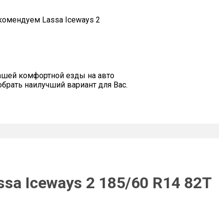
омендуем Lassa Iceways 2
ашей комфортной езды на авто
рать наилучший вариант для Вас.
sa Iceways 2 185/60 R14 82T