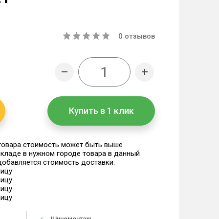
0
отзывов
Купить в 1 клик
 товара стоимость может быть выше
 складе в нужном городе товара в данный
 добавляется стоимость доставки.
ницу
ницу
ницу
ницу
Шиномонтаж