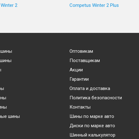
Winter 2
Competus Winter 2 Plus
 шины
Оптовикам
 шины
Поставщикам
ы
Акции
Гарантии
ры
Оплата и доставка
ины
Политика безопасности
ины
Контакты
ные шины
Шины по марке авто
Диски по марке авто
Шинный калькулятор