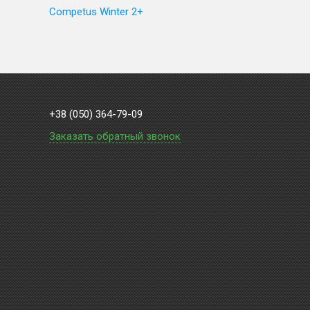
Competus Winter 2+
+38 (050) 364-79-09
Заказать обратный звонок