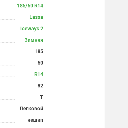
185/60 R14
Lassa
Iceways 2
Зимняя
185
60
R14
82
T
Легковой
нешип