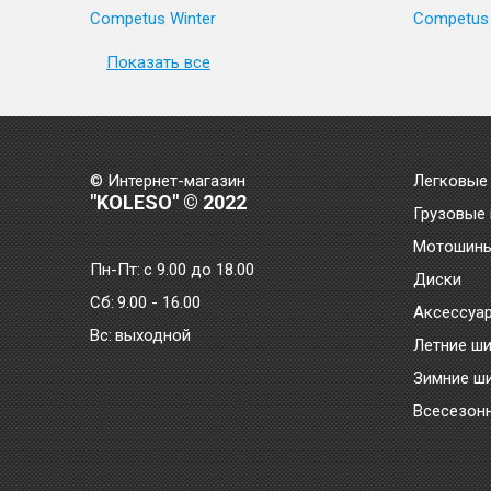
Competus Winter
Competus 
Показать все
© Интернет-магазин
Легковые
"KOLESO" © 2022
Грузовые
Мотошин
Пн-Пт:
с 9.00 до 18.00
Диски
Сб:
9.00 - 16.00
Аксессуа
Bc:
выходной
Летние ш
Зимние ш
Всесезон