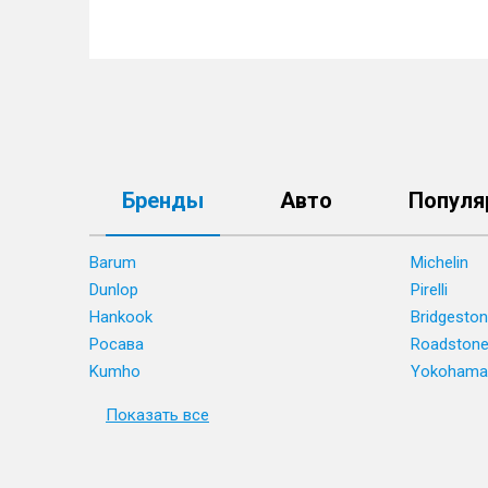
Бренды
Авто
Популя
Barum
Michelin
Dunlop
Pirelli
Hankook
Bridgesto
Росава
Roadston
Kumho
Yokohama
Показать все