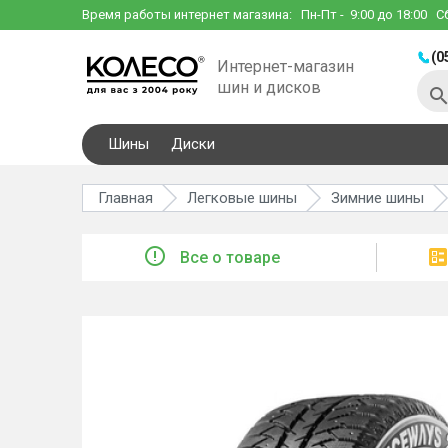
Время работы интернет магазина:
Пн-Пт
- 9:00 до 18:00
С
(0
Интернет-магазин
шин и дисков
Шины
Диски
Главная
Легковые шины
Зимние шины
Все о товаре