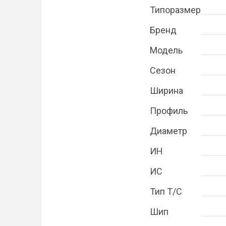
Типоразмер
Бренд
Модель
Сезон
Ширина
Профиль
Диаметр
ИН
ИС
Тип Т/С
Шип