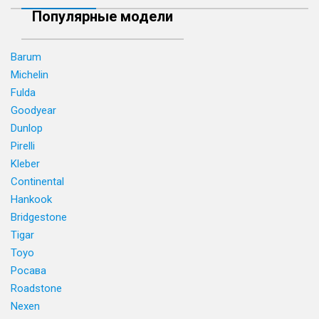
Популярные модели
Barum
Michelin
Fulda
Goodyear
Dunlop
Pirelli
Kleber
Continental
Hankook
Bridgestone
Tigar
Toyo
Росава
Roadstone
Nexen