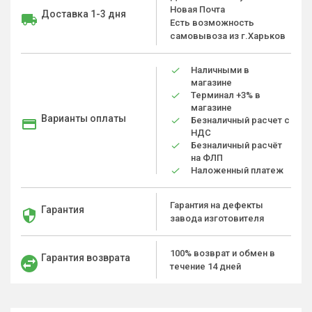
Новая Почта
Доставка 1-3 дня
Есть возможность
самовывоза из г.Харьков
Наличными в
магазине
Терминал +3% в
магазине
Варианты оплаты
Безналичный расчет с
НДС
Безналичный расчёт
на ФЛП
Наложенный платеж
Гарантия на дефекты
Гарантия
завода изготовителя
100% возврат и обмен в
Гарантия возврата
течение 14 дней