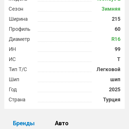
Сезон
Зимняя
Ширина
215
Профиль
60
Диаметр
R16
ИН
99
ИС
T
Тип Т/С
Легковой
Шип
шип
Год
2025
Страна
Турция
Бренды
Авто