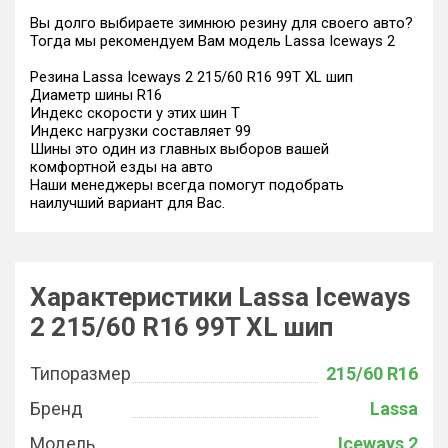
Вы долго выбираете зимнюю резину для своего авто?
Тогда мы рекомендуем Вам модель Lassa Iceways 2
Резина Lassa Iceways 2 215/60 R16 99T XL шип
Диаметр шины R16
Индекс скорости у этих шин T
Индекс нагрузки составляет 99
Шины это один из главных выборов вашей
комфортной езды на авто
Наши менеджеры всегда помогут подобрать
наилучший вариант для Вас.
Характеристики Lassa Iceways
2 215/60 R16 99T XL шип
Типоразмер
215/60 R16
Бренд
Lassa
Модель
Iceways 2