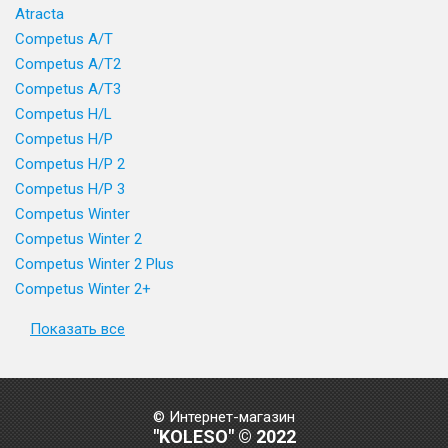
Atracta
Competus A/T
Competus A/T2
Competus A/T3
Competus H/L
Competus H/P
Competus H/P 2
Competus H/P 3
Competus Winter
Competus Winter 2
Competus Winter 2 Plus
Competus Winter 2+
Показать все
© Интернет-магазин
"KOLESO" © 2022