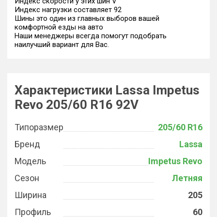
Индекс скорости у этих шин V
Индекс нагрузки составляет 92
Шины это один из главных выборов вашей
комфортной езды на авто
Наши менеджеры всегда помогут подобрать
наилучший вариант для Вас.
Характеристики Lassa Impetus
Revo 205/60 R16 92V
Типоразмер
205/60 R16
Бренд
Lassa
Модель
Impetus Revo
Сезон
Летняя
Ширина
205
Профиль
60