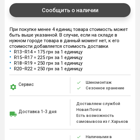
Сообщить о наличии
При покупке менее 4 единиц товара стоимость может
быть выше указанной. В случае, если на складе в
нужном городе товара в данный момент нет, к его
стоимости добавляется стоимость доставки.
R13–R14 = 175 грн за 1 единицу
R15–R17 = 225 грн за 1 единицу
R18–R19 = 250 грн за 1 единицу
R20–R22 = 250 грн за 1 единицу
Шиномонтаж
Сервис
Сезонное хранение
Доставляем службой
Новая Почта
Доставка 1-3 дня
Есть возможность
самовывоза из г.Харьков
Наличными в