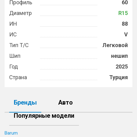
Профиль
60
Диаметр
R15
ИН
88
ИС
V
Тип Т/С
Легковой
Шип
нешип
Год
2025
Страна
Турция
Бренды
Авто
Популярные модели
Barum