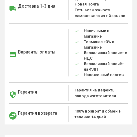
Новая Почта
Доставка 1-3 дня
Есть возможность
самовывоза из г.Харьков
Наличными в
магазине
Терминал +3% в
магазине
Варианты оплаты
Безналичный расчет с
НДС
Безналичный расчёт
на ФЛП
Наложенный платеж
Гарантия на дефекты
Гарантия
завода изготовителя
100% возврат и обмен в
Гарантия возврата
течение 14 дней