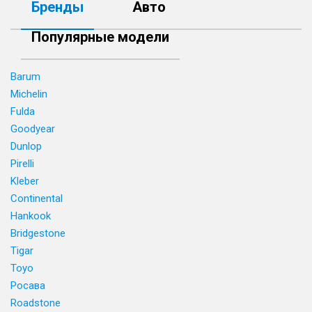
Бренды
Авто
Популярные модели
Barum
Michelin
Fulda
Goodyear
Dunlop
Pirelli
Kleber
Continental
Hankook
Bridgestone
Tigar
Toyo
Росава
Roadstone