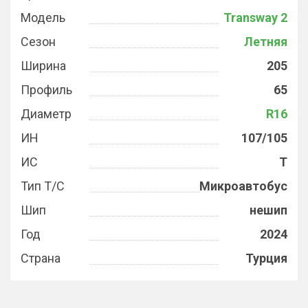
Модель
Transway 2
Сезон
Летняя
Ширина
205
Профиль
65
Диаметр
R16
ИН
107/105
ИС
T
Тип Т/С
Микроавтобус
Шип
нешип
Год
2024
Страна
Турция