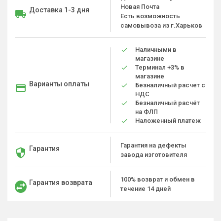
Новая Почта
Доставка 1-3 дня
Есть возможность
самовывоза из г.Харьков
Наличными в
магазине
Терминал +3% в
магазине
Варианты оплаты
Безналичный расчет с
НДС
Безналичный расчёт
на ФЛП
Наложенный платеж
Гарантия на дефекты
Гарантия
завода изготовителя
100% возврат и обмен в
Гарантия возврата
течение 14 дней