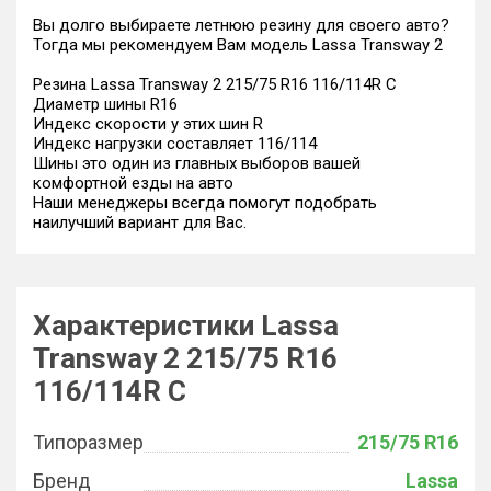
Вы долго выбираете летнюю резину для своего авто?
Тогда мы рекомендуем Вам модель Lassa Transway 2
Резина Lassa Transway 2 215/75 R16 116/114R C
Диаметр шины R16
Индекс скорости у этих шин R
Индекс нагрузки составляет 116/114
Шины это один из главных выборов вашей
комфортной езды на авто
Наши менеджеры всегда помогут подобрать
наилучший вариант для Вас.
Характеристики Lassa
Transway 2 215/75 R16
116/114R C
Типоразмер
215/75 R16
Бренд
Lassa