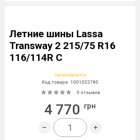
Летние шины Lassa
Transway 2 215/75 R16
116/114R C
Заканчивается
Код товара:
1001023785
0
отзывов
4 770
грн