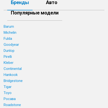
Бренды
Авто
Популярные модели
Barum
Michelin
Fulda
Goodyear
Dunlop
Pirelli
Kleber
Continental
Hankook
Bridgestone
Tigar
Toyo
Росава
Roadstone