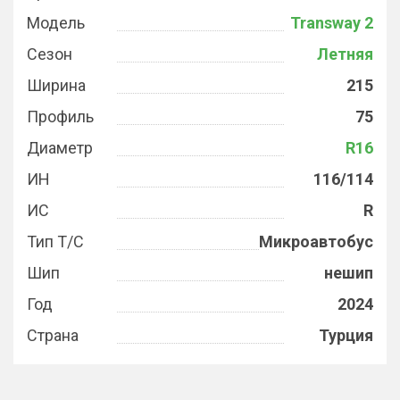
Модель
Transway 2
Сезон
Летняя
Ширина
215
Профиль
75
Диаметр
R16
ИН
116/114
ИС
R
Тип Т/С
Микроавтобус
Шип
нешип
Год
2024
Страна
Турция