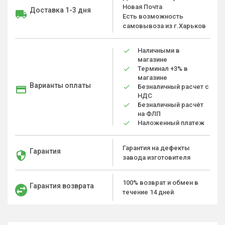
Новая Почта
Доставка 1-3 дня
Есть возможность
самовывоза из г.Харьков
Наличными в
магазине
Терминал +3% в
магазине
Варианты оплаты
Безналичный расчет с
НДС
Безналичный расчёт
на ФЛП
Наложенный платеж
Гарантия на дефекты
Гарантия
завода изготовителя
100% возврат и обмен в
Гарантия возврата
течение 14 дней