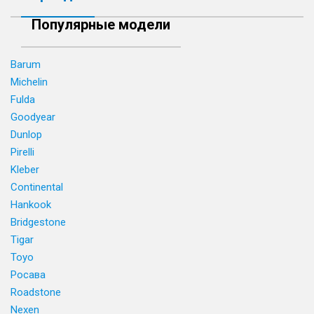
Популярные модели
Barum
Michelin
Fulda
Goodyear
Dunlop
Pirelli
Kleber
Continental
Hankook
Bridgestone
Tigar
Toyo
Росава
Roadstone
Nexen