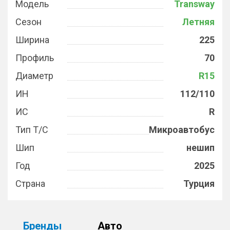
Модель
Transway
Сезон
Летняя
Ширина
225
Профиль
70
Диаметр
R15
ИН
112/110
ИС
R
Тип Т/С
Микроавтобус
Шип
нешип
Год
2025
Страна
Турция
Бренды
Авто