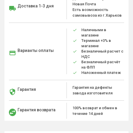
Новая Почта
Доставка 1-3 дня
Есть возможность
самовывоза из г.Харьков
Наличными в
магазине
Терминал +3% в
магазине
Варианты оплаты
Безналичный расчет с
НДС
Безналичный расчёт
на ФЛП
Наложенный платеж
Гарантия на дефекты
Гарантия
завода изготовителя
100% возврат и обмен в
Гарантия возврата
течение 14 дней