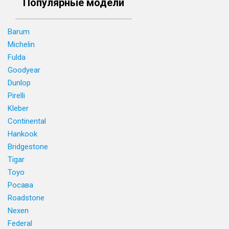
Популярные модели
Barum
Michelin
Fulda
Goodyear
Dunlop
Pirelli
Kleber
Continental
Hankook
Bridgestone
Tigar
Toyo
Росава
Roadstone
Nexen
Federal