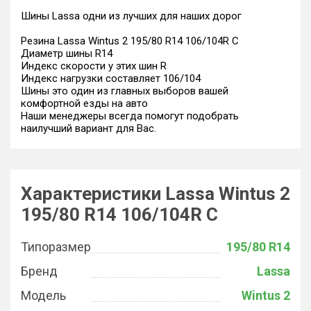
Шины Lassa одни из лучших для наших дорог
Резина Lassa Wintus 2 195/80 R14 106/104R C
Диаметр шины R14
Индекс скорости у этих шин R
Индекс нагрузки составляет 106/104
Шины это один из главных выборов вашей
комфортной езды на авто
Наши менеджеры всегда помогут подобрать
наилучший вариант для Вас.
Характеристики Lassa Wintus 2
195/80 R14 106/104R C
Типоразмер
195/80 R14
Бренд
Lassa
Модель
Wintus 2