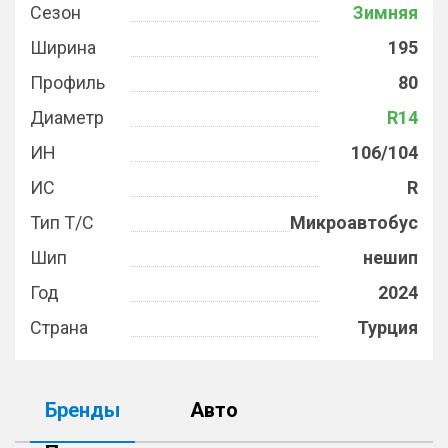
Сезон
Зимняя
Ширина
195
Профиль
80
Диаметр
R14
ИН
106/104
ИС
R
Тип Т/С
Микроавтобус
Шип
нешип
Год
2024
Страна
Турция
Бренды
Авто