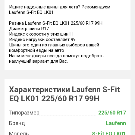
Ищите надежные шины для лета? Рекомендуем
Laufenn S-Fit EQ LK01
Резина Laufenn S-Fit EQ LK01 225/60 R17 99H
Диаметр шины R17
Индекс скорости у этих шин H
Индекс нагрузки составляет 99
Шины это один из главных выборов вашей
комфортной езды на авто
Наши менеджеры всегда помогут подобрать
наилучший вариант для Вас.
Характеристики Laufenn S-Fit
EQ LK01 225/60 R17 99H
Типоразмер
225/60 R17
Бренд
Laufenn
Модель
S-Fit EQ LK01