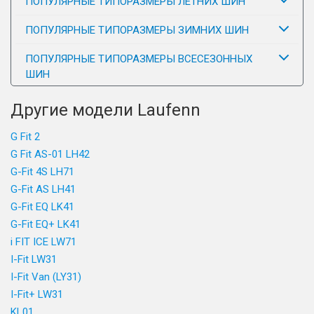
ПОПУЛЯРНЫЕ ТИПОРАЗМЕРЫ ЛЕТНИХ ШИН
ПОПУЛЯРНЫЕ ТИПОРАЗМЕРЫ ЗИМНИХ ШИН
ПОПУЛЯРНЫЕ ТИПОРАЗМЕРЫ ВСЕСЕЗОННЫХ
ШИН
Другие модели Laufenn
G Fit 2
G Fit AS-01 LH42
G-Fit 4S LH71
G-Fit AS LH41
G-Fit EQ LK41
G-Fit EQ+ LK41
i FIT ICE LW71
I-Fit LW31
I-Fit Van (LY31)
I-Fit+ LW31
KL01