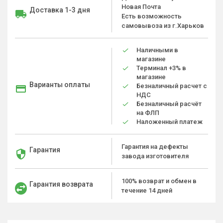
Новая Почта
Доставка 1-3 дня
Есть возможность
самовывоза из г.Харьков
Наличными в
магазине
Терминал +3% в
магазине
Варианты оплаты
Безналичный расчет с
НДС
Безналичный расчёт
на ФЛП
Наложенный платеж
Гарантия на дефекты
Гарантия
завода изготовителя
100% возврат и обмен в
Гарантия возврата
течение 14 дней