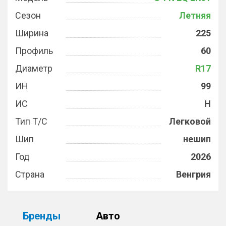
Сезон
Летняя
Ширина
225
Профиль
60
Диаметр
R17
ИН
99
ИС
H
Тип Т/С
Легковой
Шип
нешип
Год
2026
Страна
Венгрия
Бренды
Авто