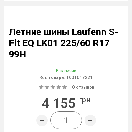
Летние шины Laufenn S-
Fit EQ LK01 225/60 R17
99H
В наличии
Код товара:
1001017221
0
отзывов
4 155
грн