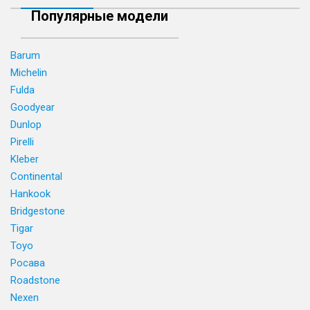
Популярные модели
Barum
Michelin
Fulda
Goodyear
Dunlop
Pirelli
Kleber
Continental
Hankook
Bridgestone
Tigar
Toyo
Росава
Roadstone
Nexen