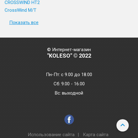
CROSSWIND HT2
CrossWind M/T
Показать все
© Интернет-магазин
"KOLESO" © 2022
Пн-Пт:
с 9.00 до 18.00
Сб:
9.00 - 16.00
Bc:
выходной
Использование сайта
|
Карта сайта