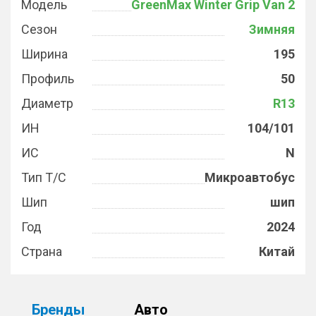
Модель
GreenMax Winter Grip Van 2
Сезон
Зимняя
Ширина
195
Профиль
50
Диаметр
R13
ИН
104/101
ИС
N
Тип Т/С
Микроавтобус
Шип
шип
Год
2024
Страна
Китай
Бренды
Авто