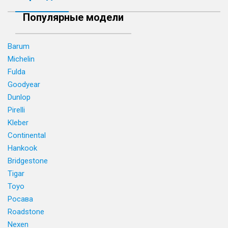
Популярные модели
Barum
Michelin
Fulda
Goodyear
Dunlop
Pirelli
Kleber
Continental
Hankook
Bridgestone
Tigar
Toyo
Росава
Roadstone
Nexen