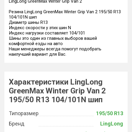
LingLong GreenMax Winter Grip Van 2
Резина LingLong GreenMax Winter Grip Van 2 195/50 R13
104/101N шип
Диаметр шины R13
Индекс скорости у этих шин N
Индекс нагрузки составляет 104/101
Шины это один из главных выборов вашей
комфортной езды на авто
Наши менеджеры всегда помогут подобрать
наилучший вариант для Вас.
Характеристики LingLong
GreenMax Winter Grip Van 2
195/50 R13 104/101N шип
Типоразмер
195/50 R13
Бренд
LingLong