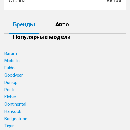
Страна
Китай
Бренды
Авто
Популярные модели
Barum
Michelin
Fulda
Goodyear
Dunlop
Pirelli
Kleber
Continental
Hankook
Bridgestone
Tigar