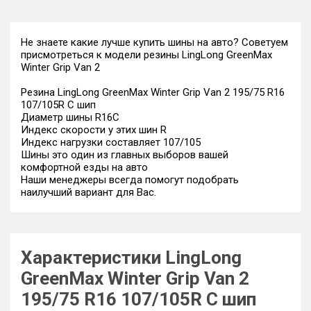
Не знаете какие лучше купить шины на авто? Советуем
присмотреться к модели резины LingLong GreenMax
Winter Grip Van 2
Резина LingLong GreenMax Winter Grip Van 2 195/75 R16
107/105R C шип
Диаметр шины R16C
Индекс скорости у этих шин R
Индекс нагрузки составляет 107/105
Шины это один из главных выборов вашей
комфортной езды на авто
Наши менеджеры всегда помогут подобрать
наилучший вариант для Вас.
Характеристики LingLong
GreenMax Winter Grip Van 2
195/75 R16 107/105R C шип