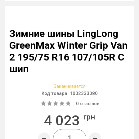
Зимние шины LingLong
GreenMax Winter Grip Van
2 195/75 R16 107/105R C
шип
Заканчивается
Код товара:
1002333080
0
отзывов
4 023
грн