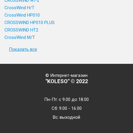
CROSSWIND AT-2
CrossWind H/T
CrossWind HP010
CROSSWIND HP010 PLUS
CROSSWIND HT2
CrossWind M/T
Показать все
© Интернет-магазин
"KOLESO" © 2022
Пн-Пт:
с 9.00 до 18.00
Сб:
9.00 - 16.00
Bc:
выходной