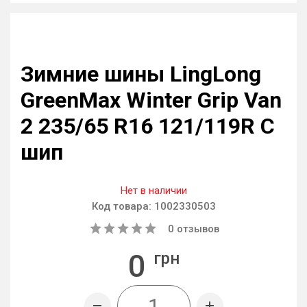
Зимние шины LingLong
GreenMax Winter Grip Van
2 235/65 R16 121/119R C
шип
Нет в наличии
Код товара:
1002330503
0
отзывов
0
грн