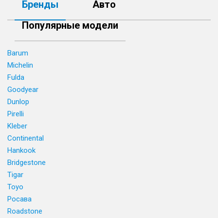
Бренды
Авто
Популярные модели
Barum
Michelin
Fulda
Goodyear
Dunlop
Pirelli
Kleber
Continental
Hankook
Bridgestone
Tigar
Toyo
Росава
Roadstone