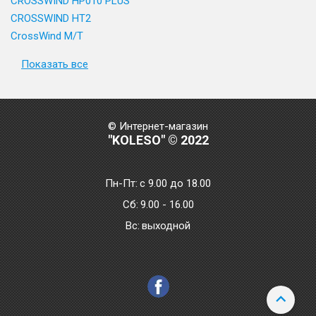
CROSSWIND HP010 PLUS
CROSSWIND HT2
CrossWind M/T
Показать все
© Интернет-магазин
"KOLESO" © 2022
Пн-Пт:
с 9.00 до 18.00
Сб:
9.00 - 16.00
Bc:
выходной