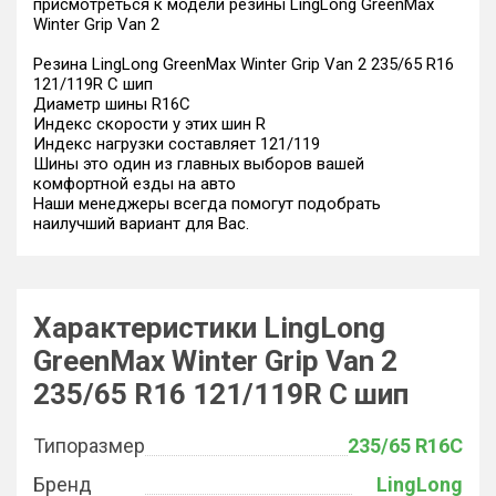
присмотреться к модели резины LingLong GreenMax
Winter Grip Van 2
Резина LingLong GreenMax Winter Grip Van 2 235/65 R16
121/119R C шип
Диаметр шины R16C
Индекс скорости у этих шин R
Индекс нагрузки составляет 121/119
Шины это один из главных выборов вашей
комфортной езды на авто
Наши менеджеры всегда помогут подобрать
наилучший вариант для Вас.
Характеристики LingLong
GreenMax Winter Grip Van 2
235/65 R16 121/119R C шип
Типоразмер
235/65 R16C
Бренд
LingLong