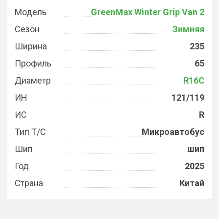
Модель
GreenMax Winter Grip Van 2
Сезон
Зимняя
Ширина
235
Профиль
65
Диаметр
R16C
ИН
121/119
ИС
R
Тип Т/С
Микроавтобус
Шип
шип
Год
2025
Страна
Китай