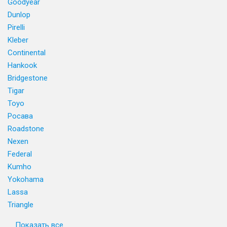
Goodyear
Dunlop
Pirelli
Kleber
Continental
Hankook
Bridgestone
Tigar
Toyo
Росава
Roadstone
Nexen
Federal
Kumho
Yokohama
Lassa
Triangle
Показать все