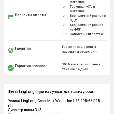
магазине
Терминал +3% в
магазине
Варианты оплаты
Безналичный расчет с
НДС
Безналичный расчёт
на ФЛП
Наложенный платеж
Гарантия на дефекты
Гарантия
завода изготовителя
100% возврат и обмен в
Гарантия возврата
течение 14 дней
Шины LingLong одни из лучших для наших дорог
Резина LingLong GreenMax Winter Ice I-16 195/65 R15
91T
Диаметр шины R15