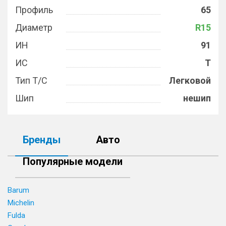
Профиль
65
Диаметр
R15
ИН
91
ИС
T
Тип Т/С
Легковой
Шип
нешип
Бренды
Авто
Популярные модели
Barum
Michelin
Fulda