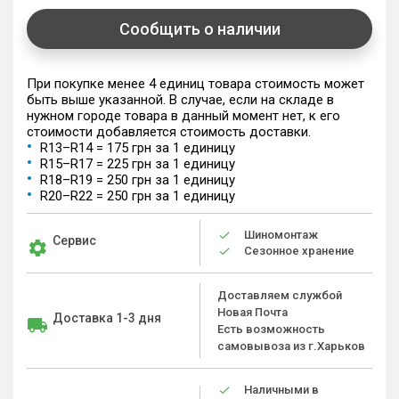
Сообщить о наличии
При покупке менее 4 единиц товара стоимость может
быть выше указанной. В случае, если на складе в
нужном городе товара в данный момент нет, к его
стоимости добавляется стоимость доставки.
R13–R14 = 175 грн за 1 единицу
R15–R17 = 225 грн за 1 единицу
R18–R19 = 250 грн за 1 единицу
R20–R22 = 250 грн за 1 единицу
Шиномонтаж
Сервис
Сезонное хранение
Доставляем службой
Новая Почта
Доставка 1-3 дня
Есть возможность
самовывоза из г.Харьков
Наличными в