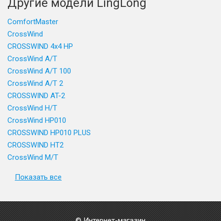
Другие модели LingLong
ComfortMaster
CrossWind
CROSSWIND 4x4 HP
CrossWind A/T
CrossWind A/T 100
CrossWind A/T 2
CROSSWIND AT-2
CrossWind H/T
CrossWind HP010
CROSSWIND HP010 PLUS
CROSSWIND HT2
CrossWind M/T
Показать все
© Интернет-магазин