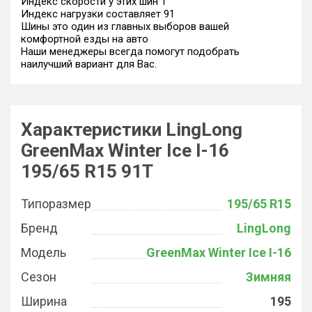
Индекс скорости у этих шин T
Индекс нагрузки составляет 91
Шины это один из главных выборов вашей
комфортной езды на авто
Наши менеджеры всегда помогут подобрать
наилучший вариант для Вас.
Характеристики LingLong
GreenMax Winter Ice I-16
195/65 R15 91T
Типоразмер
195/65 R15
Бренд
LingLong
Модель
GreenMax Winter Ice I-16
Сезон
Зимняя
Ширина
195