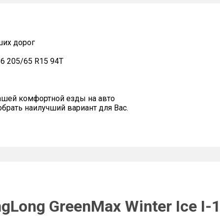
ших дорог
16 205/65 R15 94T
ашей комфортной езды на авто
рать наилучший вариант для Вас.
gLong GreenMax Winter Ice I-