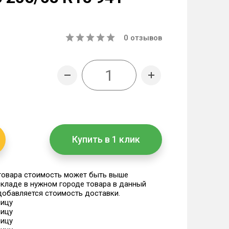
0
отзывов
Купить в 1 клик
 товара стоимость может быть выше
 складе в нужном городе товара в данный
 добавляется стоимость доставки.
ницу
ницу
ницу