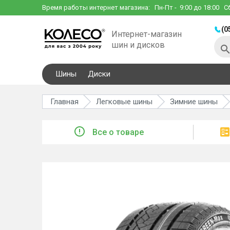
Время работы интернет магазина:
Пн-Пт
- 9:00 до 18:00
С
(0
Интернет-магазин
шин и дисков
Шины
Диски
Главная
Легковые шины
Зимние шины
Все о товаре