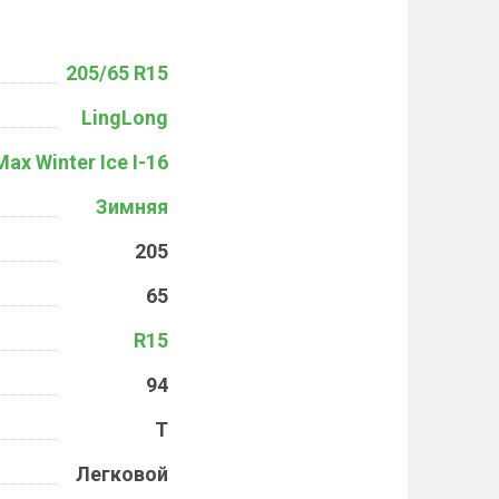
205/65 R15
LingLong
ax Winter Ice I-16
Зимняя
205
65
R15
94
T
Легковой