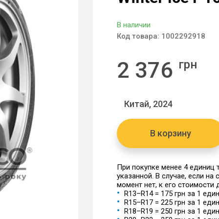
В наличии
Код товара:
1002292918
2 376
грн
Китай, 2024
В корзину
При покупке менее 4 единиц
указанной. В случае, если на
момент нет, к его стоимости
R13–R14 = 175 грн за 1 еди
R15–R17 = 225 грн за 1 еди
R18–R19 = 250 грн за 1 еди