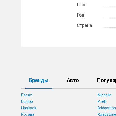
Шип
Год
Страна
Бренды
Авто
Популя
Barum
Michelin
Dunlop
Pirelli
Hankook
Bridgesto
Росава
Roadston