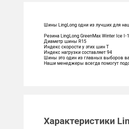
Шины LingLong одни из лучших для на
Резина LingLong GreenMax Winter Ice I-
Диаметр шины R15
Индекс скорости у этих шин T
Индекс нагрузки составляет 94
Шины это один из главных выборов в
Наши менеджеры всегда помогут подоб
Характеристики Lin