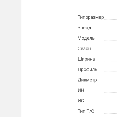
Типоразмер
Бренд
Модель
Сезон
Ширина
Профиль
Диаметр
ИН
ИС
Тип Т/С