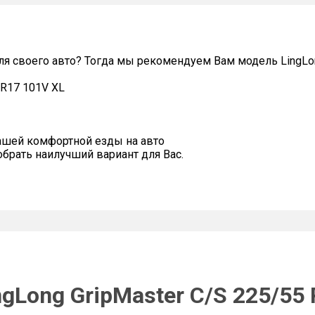
я своего авто? Тогда мы рекомендуем Вам модель LingLon
 R17 101V XL
ашей комфортной езды на авто
рать наилучший вариант для Вас.
gLong GripMaster C/S 225/55