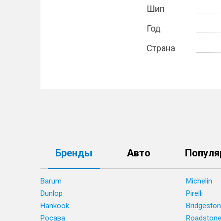
Шип
Год
Страна
Бренды
Авто
Популя
Barum
Michelin
Dunlop
Pirelli
Hankook
Bridgesto
Росава
Roadston