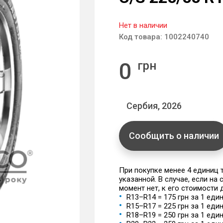
Нет в наличии
Код товара:
1002240740
0
грн
Сербия, 2026
Сообщить о наличии
При покупке менее 4 единиц
указанной. В случае, если на
момент нет, к его стоимости
R13–R14 = 175 грн за 1 еди
R15–R17 = 225 грн за 1 еди
R18–R19 = 250 грн за 1 еди