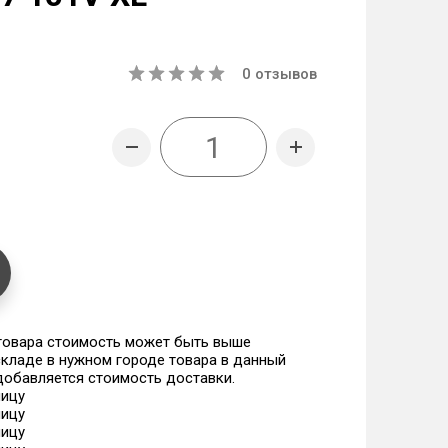
0
отзывов
 товара стоимость может быть выше
 складе в нужном городе товара в данный
 добавляется стоимость доставки.
ницу
ницу
ницу