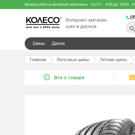
Время работы интернет магазина:
Пн-Пт
- 9:00 до 18:00
С
(0
Интернет-магазин
шин и дисков
Шины
Диски
Главная
Легковые шины
Летние шины
Все о товаре