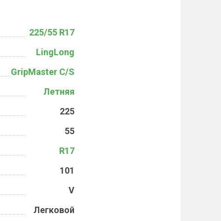
225/55 R17
LingLong
GripMaster C/S
Летняя
225
55
R17
101
V
Легковой