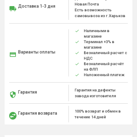
Новая Почта
Доставка 1-3 дня
Есть возможность
самовывоза из г.Харьков
Наличными в
магазине
Терминал +3% в
магазине
Варианты оплаты
Безналичный расчет с
НДС
Безналичный расчёт
на ФЛП
Наложенный платеж
Гарантия на дефекты
Гарантия
завода изготовителя
100% возврат и обмен в
Гарантия возврата
течение 14 дней