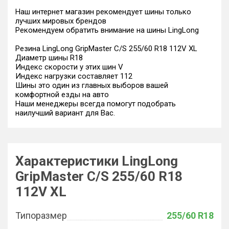
Наш интернет магазин рекомендует шины только
лучших мировых брендов
Рекомендуем обратить внимание на шины LingLong
Резина LingLong GripMaster C/S 255/60 R18 112V XL
Диаметр шины R18
Индекс скорости у этих шин V
Индекс нагрузки составляет 112
Шины это один из главных выборов вашей
комфортной езды на авто
Наши менеджеры всегда помогут подобрать
наилучший вариант для Вас.
Характеристики LingLong
GripMaster C/S 255/60 R18
112V XL
Типоразмер
255/60 R18