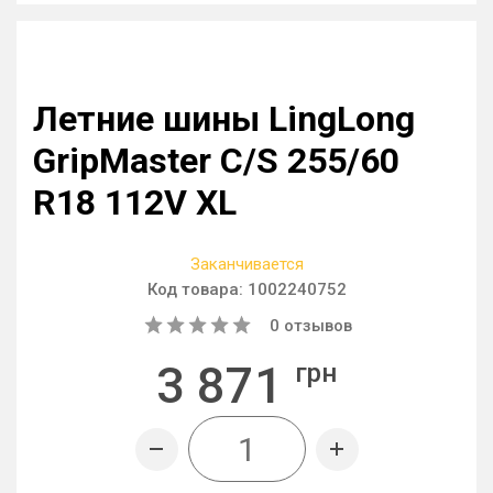
Летние шины LingLong
GripMaster C/S 255/60
R18 112V XL
Заканчивается
Код товара:
1002240752
0
отзывов
3 871
грн