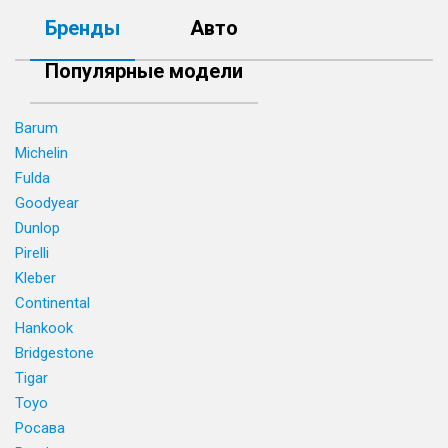
Бренды
Авто
Популярные модели
Barum
Michelin
Fulda
Goodyear
Dunlop
Pirelli
Kleber
Continental
Hankook
Bridgestone
Tigar
Toyo
Росава