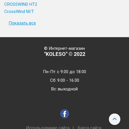
CROSSWIND HT2
CrossWind M/T
Показать все
© Интернет-магазин
"KOLESO" © 2022
Пн-Пт:
с 9.00 до 18.00
Сб:
9.00 - 16.00
Bc:
выходной
Использование сайта
|
Карта сайта