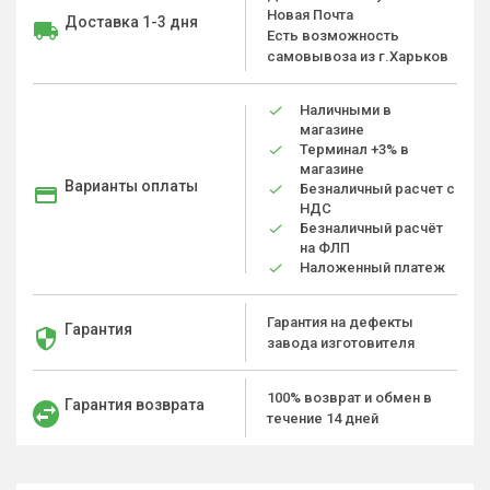
Новая Почта
Доставка 1-3 дня
Есть возможность
самовывоза из г.Харьков
Наличными в
магазине
Терминал +3% в
магазине
Варианты оплаты
Безналичный расчет с
НДС
Безналичный расчёт
на ФЛП
Наложенный платеж
Гарантия на дефекты
Гарантия
завода изготовителя
100% возврат и обмен в
Гарантия возврата
течение 14 дней