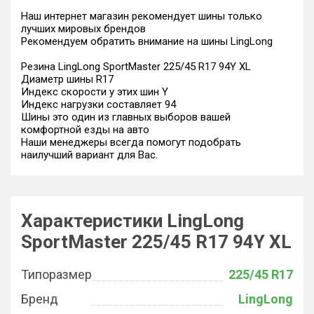
Наш интернет магазин рекомендует шины только
лучших мировых брендов
Рекомендуем обратить внимание на шины LingLong
Резина LingLong SportMaster 225/45 R17 94Y XL
Диаметр шины R17
Индекс скорости у этих шин Y
Индекс нагрузки составляет 94
Шины это один из главных выборов вашей
комфортной езды на авто
Наши менеджеры всегда помогут подобрать
наилучший вариант для Вас.
Характеристики LingLong
SportMaster 225/45 R17 94Y XL
Типоразмер
225/45 R17
Бренд
LingLong