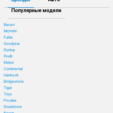
Популярные модели
Barum
Michelin
Fulda
Goodyear
Dunlop
Pirelli
Kleber
Continental
Hankook
Bridgestone
Tigar
Toyo
Росава
Roadstone