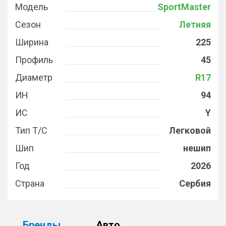
Модель
SportMaster
Сезон
Летняя
Ширина
225
Профиль
45
Диаметр
R17
ИН
94
ИС
Y
Тип Т/С
Легковой
Шип
нешип
Год
2026
Страна
Сербия
Бренды
Авто