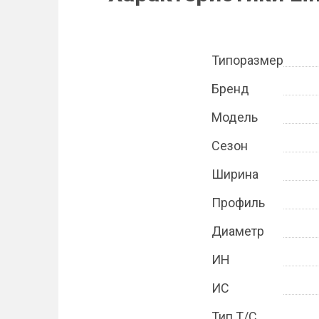
Типоразмер
Бренд
Модель
Сезон
Ширина
Профиль
Диаметр
ИН
ИС
Тип Т/С