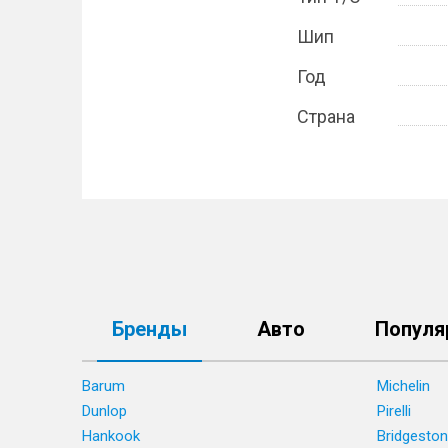
Шип
Год
Страна
Бренды
Авто
Популя
Barum
Michelin
Dunlop
Pirelli
Hankook
Bridgesto