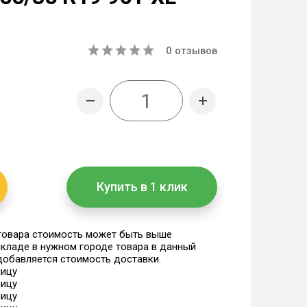
0
отзывов
Купить в 1 клик
 товара стоимость может быть выше
 складе в нужном городе товара в данный
 добавляется стоимость доставки.
ницу
ницу
ницу