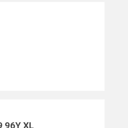
9 96Y XL