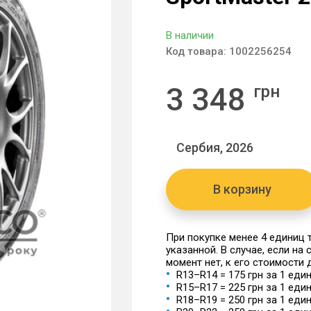
В наличии
Код товара:
1002256254
3 348
грн
Сербия, 2026
В корзину
При покупке менее 4 единиц
указанной. В случае, если на
момент нет, к его стоимости
R13–R14 = 175 грн за 1 еди
R15–R17 = 225 грн за 1 еди
R18–R19 = 250 грн за 1 еди