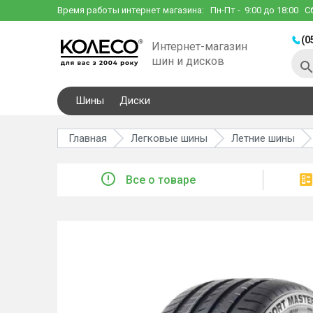
Время работы интернет магазина:
Пн-Пт
- 9:00 до 18:00
С
(0
Интернет-магазин
шин и дисков
Шины
Диски
Главная
Легковые шины
Летние шины
Все о товаре