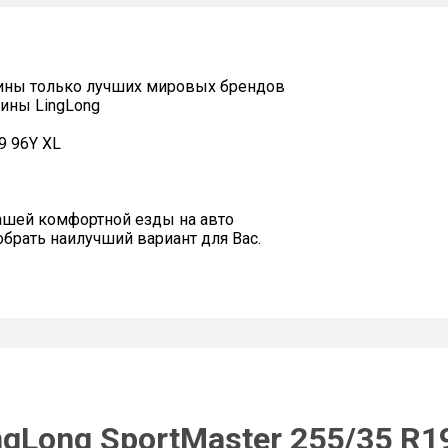
ины только лучших мировых брендов
ины LingLong
9 96Y XL
ашей комфортной езды на авто
рать наилучший вариант для Вас.
gLong SportMaster 255/35 R1