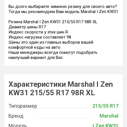
Вы долго выбираете зимнюю резину для своего авто?
Тогда мы рекомендуем Вам модель Marshal I Zen KW31
Резина Marshal I Zen KW31 215/55 R17 98R XL
Диаметр шины R17
Индекс скорости у этих шин R
Индекс нагрузки составляет 98
Шины это один из главных выборов вашей
комфортной езды на авто
Наши менеджеры всегда помогут подобрать
наилучший вариант для Вас.
Характеристики Marshal I Zen
KW31 215/55 R17 98R XL
Типоразмер
215/55 R17
Бренд
Marshal
Модель
I Zen KW31