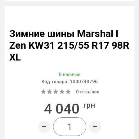
Зимние шины Marshal I
Zen KW31 215/55 R17 98R
XL
В наличии
Код товара:
1000743796
0
отзывов
4 040
грн