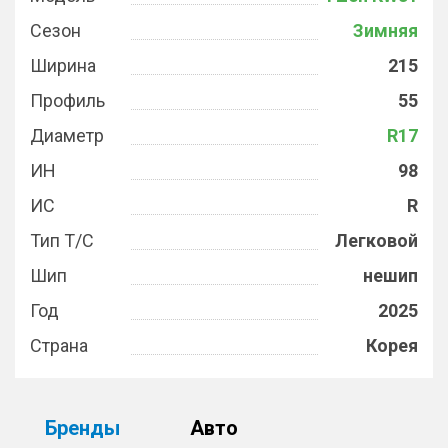
Сезон
Зимняя
Ширина
215
Профиль
55
Диаметр
R17
ИН
98
ИС
R
Тип Т/С
Легковой
Шип
нешип
Год
2025
Страна
Корея
Бренды
Авто