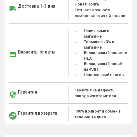
Новая Почта
Доставка 1-3 дня
Есть возможность
самовывоза из г.Харьков
Наличными в
магазине
Терминал +3% в
магазине
Варианты оплаты
Безналичный расчет с
НДС
Безналичный расчёт
на ФЛП
Наложенный платеж
Гарантия на дефекты
Гарантия
завода изготовителя
100% возврат и обмен в
Гарантия возврата
течение 14 дней