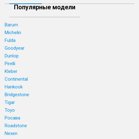
Популярные модели
Barum
Michelin
Fulda
Goodyear
Dunlop
Pirelli
Kleber
Continental
Hankook
Bridgestone
Tigar
Toyo
Росава
Roadstone
Nexen