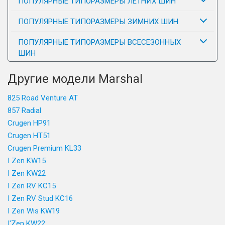
ПОПУЛЯРНЫЕ ТИПОРАЗМЕРЫ ЛЕТНИХ ШИН
ПОПУЛЯРНЫЕ ТИПОРАЗМЕРЫ ЗИМНИХ ШИН
ПОПУЛЯРНЫЕ ТИПОРАЗМЕРЫ ВСЕСЕЗОННЫХ
ШИН
Другие модели Marshal
825 Road Venture AT
857 Radial
Crugen HP91
Crugen HT51
Crugen Premium KL33
I Zen KW15
I Zen KW22
I Zen RV KC15
I Zen RV Stud KC16
I Zen Wis KW19
I'Zen KW22