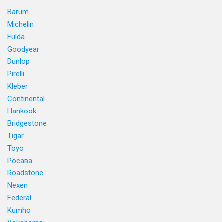
Barum
Michelin
Fulda
Goodyear
Dunlop
Pirelli
Kleber
Continental
Hankook
Bridgestone
Tigar
Toyo
Росава
Roadstone
Nexen
Federal
Kumho