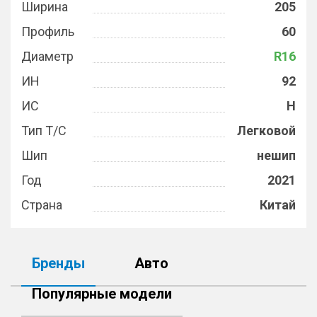
Ширина
205
Профиль
60
Диаметр
R16
ИН
92
ИС
H
Тип Т/С
Легковой
Шип
нешип
Год
2021
Страна
Китай
Бренды
Авто
Популярные модели