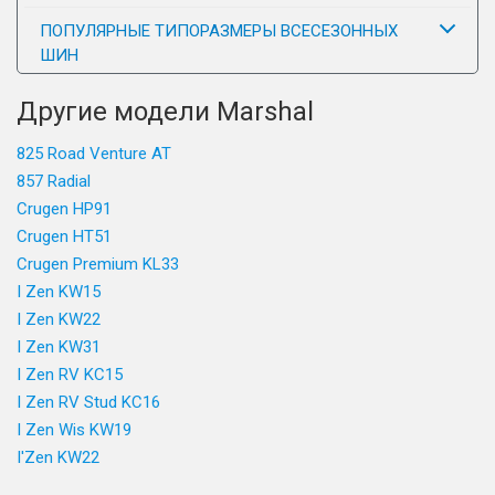
ПОПУЛЯРНЫЕ ТИПОРАЗМЕРЫ ВСЕСЕЗОННЫХ
ШИН
Другие модели Marshal
825 Road Venture AT
857 Radial
Crugen HP91
Crugen HT51
Crugen Premium KL33
I Zen KW15
I Zen KW22
I Zen KW31
I Zen RV KC15
I Zen RV Stud KC16
I Zen Wis KW19
I'Zen KW22