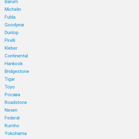
Barum
Michelin
Fulda
Goodyear
Dunlop
Pirelli
Kleber
Continental
Hankook
Bridgestone
Tigar
Toyo
Росава
Roadstone
Nexen
Federal
Kumho
Yokohama