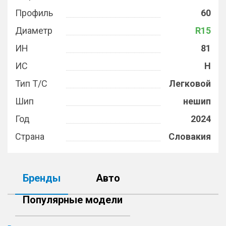
Профиль
60
Диаметр
R15
ИН
81
ИС
H
Тип Т/С
Легковой
Шип
нешип
Год
2024
Страна
Словакия
Бренды
Авто
Популярные модели