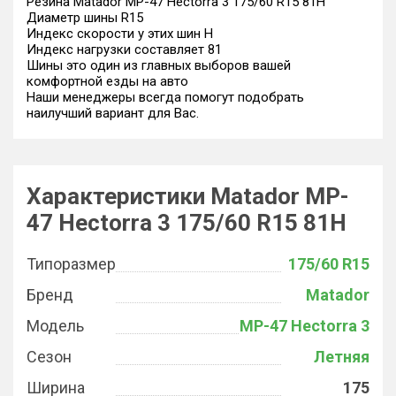
Резина Matador MP-47 Hectorra 3 175/60 R15 81H
Диаметр шины R15
Индекс скорости у этих шин H
Индекс нагрузки составляет 81
Шины это один из главных выборов вашей
комфортной езды на авто
Наши менеджеры всегда помогут подобрать
наилучший вариант для Вас.
Характеристики Matador MP-
47 Hectorra 3 175/60 R15 81H
Типоразмер
175/60 R15
Бренд
Matador
Модель
MP-47 Hectorra 3
Сезон
Летняя
Ширина
175