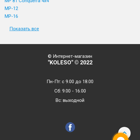
MP 81 Conquerra 4x4
MP-12
MP-16
Показать все
© Интернет-магазин
"KOLESO" © 2022
Пн-Пт:
с 9.00 до 18.00
Сб:
9.00 - 16.00
Bc:
выходной