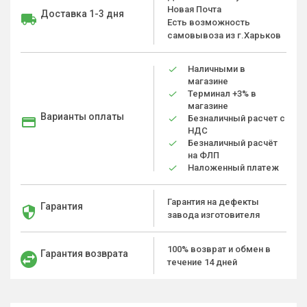
Новая Почта
Доставка 1-3 дня
Есть возможность
самовывоза из г.Харьков
Наличными в
магазине
Терминал +3% в
магазине
Варианты оплаты
Безналичный расчет с
НДС
Безналичный расчёт
на ФЛП
Наложенный платеж
Гарантия на дефекты
Гарантия
завода изготовителя
100% возврат и обмен в
Гарантия возврата
течение 14 дней