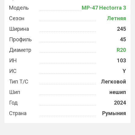
Модель
MP-47 Hectorra 3
Сезон
Летняя
Ширина
245
Профиль
45
Диаметр
R20
ИН
103
ИС
Y
Тип Т/С
Легковой
Шип
нешип
Год
2024
Страна
Румыния