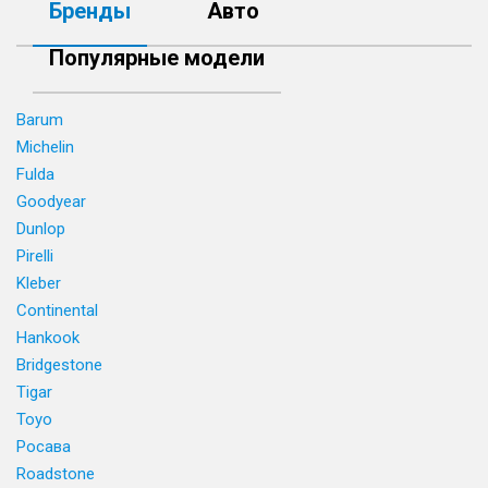
Бренды
Авто
Популярные модели
Barum
Michelin
Fulda
Goodyear
Dunlop
Pirelli
Kleber
Continental
Hankook
Bridgestone
Tigar
Toyo
Росава
Roadstone