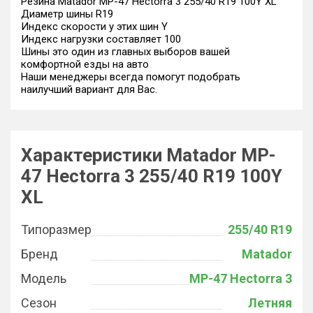
Резина Matador MP-47 Hectorra 3 255/40 R19 100Y XL
Диаметр шины R19
Индекс скорости у этих шин Y
Индекс нагрузки составляет 100
Шины это один из главных выборов вашей
комфортной езды на авто
Наши менеджеры всегда помогут подобрать
наилучший вариант для Вас.
Характеристики Matador MP-
47 Hectorra 3 255/40 R19 100Y
XL
Типоразмер
255/40 R19
Бренд
Matador
Модель
MP-47 Hectorra 3
Сезон
Летняя