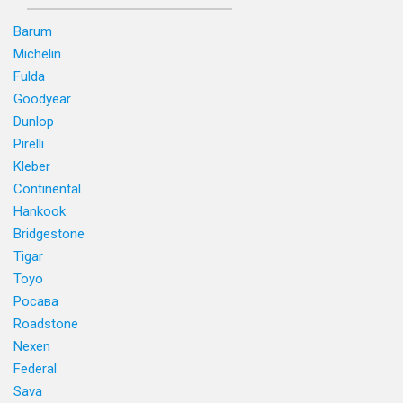
Barum
Michelin
Fulda
Goodyear
Dunlop
Pirelli
Kleber
Continental
Hankook
Bridgestone
Tigar
Toyo
Росава
Roadstone
Nexen
Federal
Sava