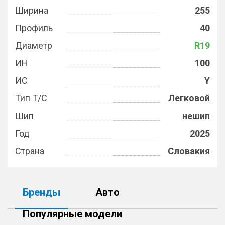
Ширина
255
Профиль
40
Диаметр
R19
ИН
100
ИС
Y
Тип Т/С
Легковой
Шип
нешип
Год
2025
Страна
Словакия
Бренды
Авто
Популярные модели