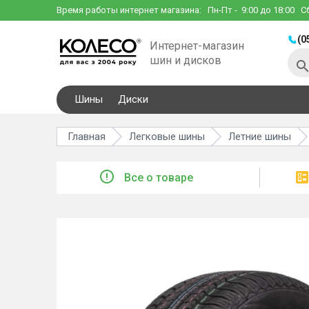
Время работы интернет магазина:
Пн-Пт
- 9:00 до 18:00
С
(0
Интернет-магазин
шин и дисков
Шины
Диски
Главная
Легковые шины
Летние шины
Все о товаре