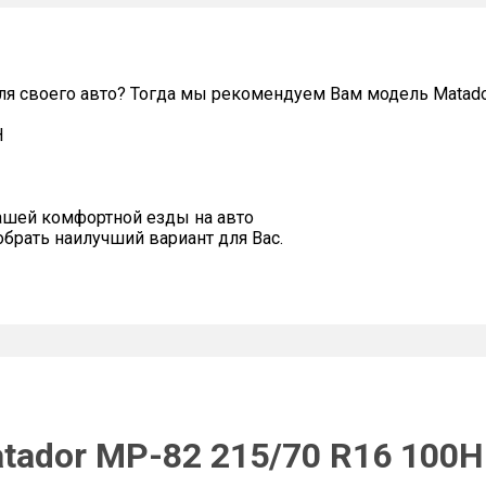
ля своего авто? Тогда мы рекомендуем Вам модель Matad
H
ашей комфортной езды на авто
рать наилучший вариант для Вас.
tador MP-82 215/70 R16 100H