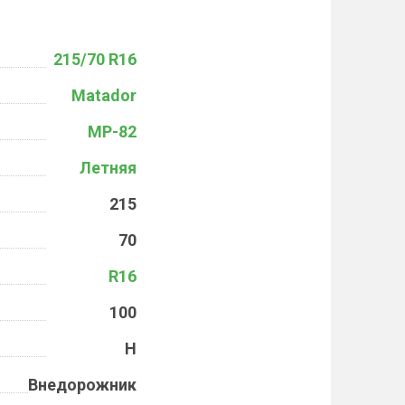
215/70 R16
Matador
MP-82
Летняя
215
70
R16
100
H
Внедорожник