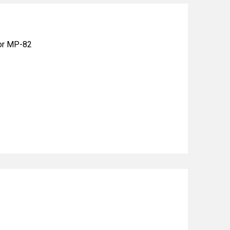
or MP-82