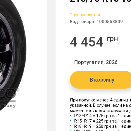
Заканчивается
Код товара:
1000558809
4 454
грн
Португалия, 2026
В корзину
При покупке менее 4 единиц
указанной. В случае, если на
момент нет, к его стоимости
R13–R14 = 175 грн за 1 еди
R15–R17 = 225 грн за 1 еди
R18–R19 = 250 грн за 1 еди