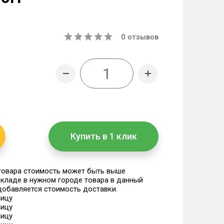
0
отзывов
Купить в 1 клик
 товара стоимость может быть выше
 складе в нужном городе товара в данный
 добавляется стоимость доставки.
ницу
ницу
ницу