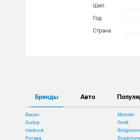
Шип
Год
Страна
Бренды
Авто
Популя
Barum
Michelin
Dunlop
Pirelli
Hankook
Bridgesto
Росава
Roadston